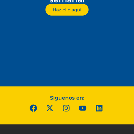
Haz clic aquí
Síguenos en: