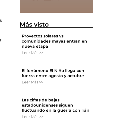
a
Más visto
Proyectos solares vs
r
comunidades mayas entran en
nueva etapa
Leer Más >>
El fenómeno El Niño llega con
fuerza entre agosto y octubre
Leer Más >>
Las cifras de bajas
estadounidenses siguen
fluctuando en la guerra con Irán
Leer Más >>
s