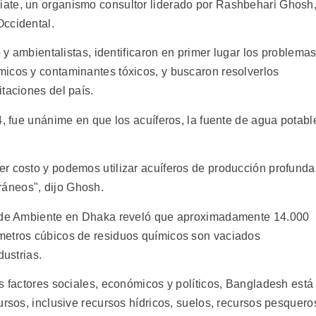
ate, un organismo consultor liderado por Rashbehari Ghosh
Occidental.
o y ambientalistas, identificaron en primer lugar los problema
icos y contaminantes tóxicos, y buscaron resolverlos
taciones del país.
4, fue unánime en que los acuíferos, la fuente de agua potabl
r costo y podemos utilizar acuíferos de producción profunda
áneos", dijo Ghosh.
o de Ambiente en Dhaka reveló que aproximadamente 14.000
metros cúbicos de residuos químicos son vaciados
dustrias.
s factores sociales, económicos y políticos, Bangladesh está
ursos, inclusive recursos hídricos, suelos, recursos pesquero