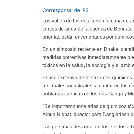
Corresponsal de IPS
Los valles de los ríos fueron la cuna de an
cursos de agua de la cuenca de Bengala,
oriental, están envenenados por químicos
En un simposio reciente en Dhaka, científ
medidas correctivas inmediatamnente o e
tóxicos en la salud, la ecología y el ambi
El uso excesivo de fertilizantes químico
residuales industriales sin tratar en los
pobladas cuencas de los ríos Ganga y M
"Se importaron toneladas de químicos tóxic
Ainun Nishat, director para Bangladesh 
Las personas desconocen los efectos adve