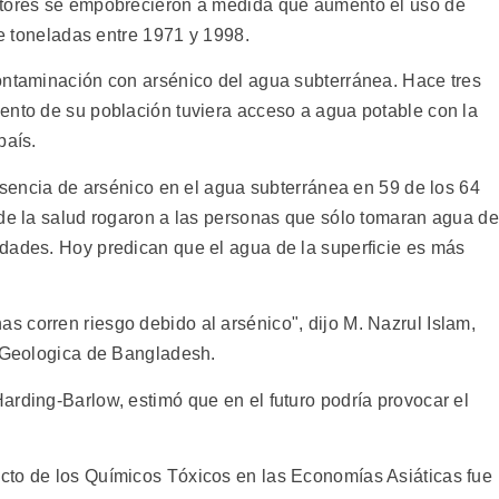
ltores se empobrecieron a medida que aumentó el uso de
de toneladas entre 1971 y 1998.
ontaminación con arsénico del agua subterránea. Hace tres
ento de su población tuviera acceso a agua potable con la
país.
resencia de arsénico en el agua subterránea en 59 de los 64
 de la salud rogaron a las personas que sólo tomaran agua de
dades. Hoy predican que el agua de la superficie es más
 corren riesgo debido al arsénico", dijo M. Nazrul Islam,
n Geologica de Bangladesh.
arding-Barlow, estimó que en el futuro podría provocar el
cto de los Químicos Tóxicos en las Economías Asiáticas fue