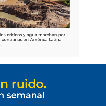
les críticos y agua marchan por
 contrarias en América Latina
>>
n ruido.
ín semanal