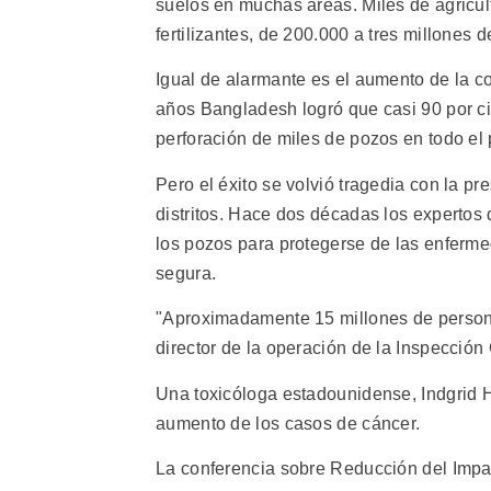
suelos en muchas áreas. Miles de agricu
fertilizantes, de 200.000 a tres millones 
Igual de alarmante es el aumento de la c
años Bangladesh logró que casi 90 por ci
perforación de miles de pozos en todo el 
Pero el éxito se volvió tragedia con la p
distritos. Hace dos décadas los expertos
los pozos para protegerse de las enferme
segura.
"Aproximadamente 15 millones de personas
director de la operación de la Inspecció
Una toxicóloga estadounidense, Indgrid H
aumento de los casos de cáncer.
La conferencia sobre Reducción del Impa