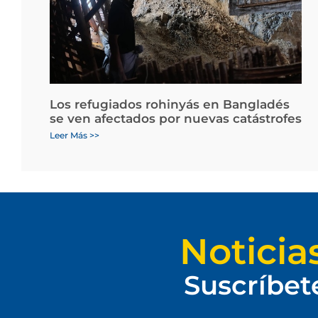
Los refugiados rohinyás en Bangladés
se ven afectados por nuevas catástrofes
Leer Más >>
Noticia
Suscríbet