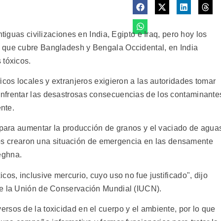
tiguas civilizaciones en India, Egipto e Iraq, pero hoy los
 que cubre Bangladesh y Bengala Occidental, en India
 tóxicos.
icos locales y extranjeros exigieron a las autoridades tomar
nfrentar las desastrosas consecuencias de los contaminante
ente.
s para aumentar la producción de granos y el vaciado de agua
 ríos crearon una situación de emergencia en las densamente
eghna.
os, inclusive mercurio, cuyo uso no fue justificado", dijo
de la Unión de Conservación Mundial (IUCN).
rsos de la toxicidad en el cuerpo y el ambiente, por lo que