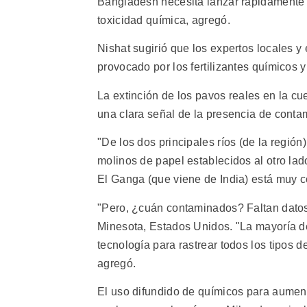
Bangladesh necesita lanzar rápidamente u
toxicidad química, agregó.
Nishat sugirió que los expertos locales y
provocado por los fertilizantes químicos y 
La extinción de los pavos reales en la c
una clara señal de la presencia de conta
"De los dos principales ríos (de la región
molinos de papel establecidos al otro lad
El Ganga (que viene de India) está muy c
"Pero, ¿cuán contaminados? Faltan datos
Minesota, Estados Unidos. "La mayoría de 
tecnología para rastrear todos los tipos d
agregó.
El uso difundido de químicos para aumenta