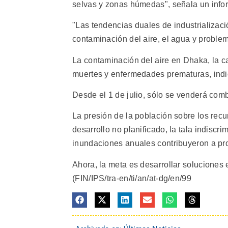
selvas y zonas húmedas", señala un info
"Las tendencias duales de industrializac
contaminación del aire, el agua y proble
La contaminación del aire en Dhaka, la c
muertes y enfermedades prematuras, indic
Desde el 1 de julio, sólo se venderá comb
La presión de la población sobre los rec
desarrollo no planificado, la tala indiscri
inundaciones anuales contribuyeron a pro
Ahora, la meta es desarrollar soluciones 
(FIN/IPS/tra-en/ti/an/at-dg/en/99