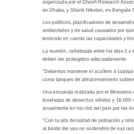
organizada por el Ghosh Research Associ
en Dhaka, y Shanti Niketan, en Bengala 
Los políticos, planificadores de desarroll
ambientales y de salud causados por quím
teniendo en cuenta las capacidades y limi
La reunión, ceñebrada entre los días 2 y 
deben ser protegidos adecuadamente.
"Debemos mantener el acuífero a cualquie
como tanques de almacenamiento subterr
Una encuesta realizada por el Ministeri
toneladas de desechos sólidos y 16.000 
anualmente en los ríos del país por las in
"Con la alta densidad de población y otro
al borde del uso no sostenible de sus rec