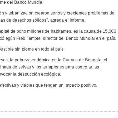
rme del Banco Mundial.
ión y urbanización crearon serios y crecientes problemas de
mas de desechos sólidos", agrega el informe.
apital de ocho millones de habitantes, es la causa de 15.000
ó egún Fred Temple, director del Banco Mundial en el país.
ustible sin plomo en todo el país.
ursos, la pobreza endémica en la Cuenca de Bengala, el
minada de selvas y los terraplenes para controlar las
vocar la destrucción ecológica.
efectivas y viables que tengan un impacto positivo.