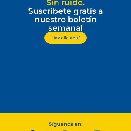
Sin ruido.
Suscríbete gratis a
nuestro boletín
semanal
Haz clic aquí
Síguenos en: