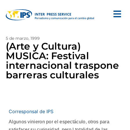
5 de marzo, 1999
(Arte y Cultura)
MUSICA: Festival
internacional traspone
barreras culturales
Corresponsal de IPS
Algunos vinieron por el espectáculo, otros para
satisfacer su curiosidad, pero l totalidad de las