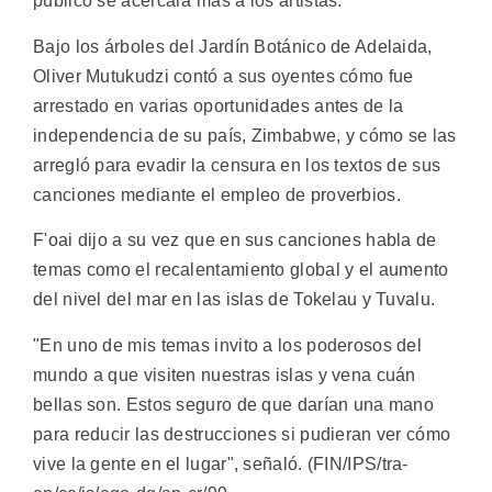
público se acercara más a los artistas.
Bajo los árboles del Jardín Botánico de Adelaida,
Oliver Mutukudzi contó a sus oyentes cómo fue
arrestado en varias oportunidades antes de la
independencia de su país, Zimbabwe, y cómo se las
arregló para evadir la censura en los textos de sus
canciones mediante el empleo de proverbios.
F'oai dijo a su vez que en sus canciones habla de
temas como el recalentamiento global y el aumento
del nivel del mar en las islas de Tokelau y Tuvalu.
"En uno de mis temas invito a los poderosos del
mundo a que visiten nuestras islas y vena cuán
bellas son. Estos seguro de que darían una mano
para reducir las destrucciones si pudieran ver cómo
vive la gente en el lugar", señaló. (FIN/IPS/tra-