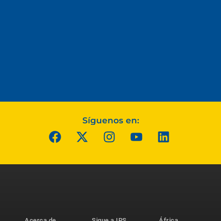
Síguenos en:
Acerca de
Sigue a IPS
África