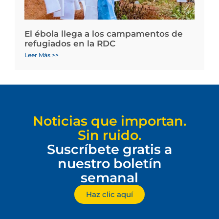
El ébola llega a los campamentos de
refugiados en la RDC
Leer Más >>
Noticias que importan.
Sin ruido.
Suscríbete gratis a
nuestro boletín
semanal
Haz clic aquí