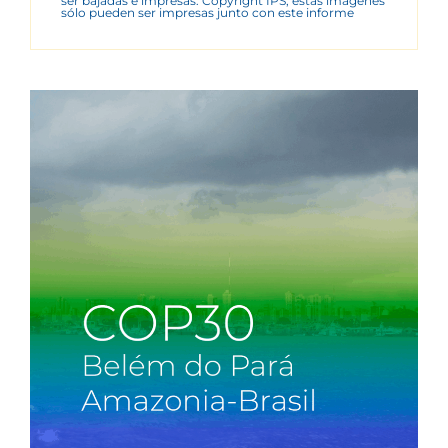
ser bajadas e impresas. Copyright IPS, estas imágenes
sólo pueden ser impresas junto con este informe