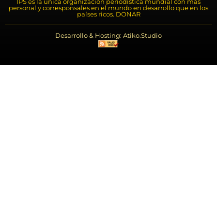
IPS es la única organización periodística mundial con más
personal y corresponsales en el mundo en desarrollo que en los
países ricos. DONAR
Desarrollo & Hosting: Atiko.Studio