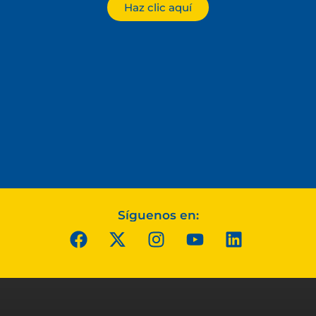
Haz clic aquí
Síguenos en: