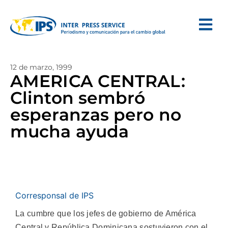
12 de marzo, 1999
AMERICA CENTRAL:
Clinton sembró
esperanzas pero no
mucha ayuda
Corresponsal de IPS
La cumbre que los jefes de gobierno de América
Central y República Dominicana sostuvieron con el