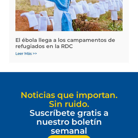
El ébola llega a los campamentos de
refugiados en la RDC
Leer Más >>
Noticias que importan.
Sin ruido.
Suscríbete gratis a
nuestro boletín
semanal