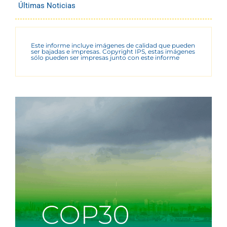
Últimas Noticias
Este informe incluye imágenes de calidad que pueden
ser bajadas e impresas. Copyright IPS, estas imágenes
sólo pueden ser impresas junto con este informe