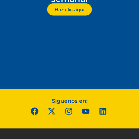
Haz clic aquí
Síguenos en: