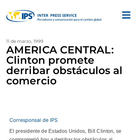
11 de marzo, 1999
AMERICA CENTRAL:
Clinton promete
derribar obstáculos al
comercio
Corresponsal de IPS
El presidente de Estados Unidos, Bill Clinton, se
comprometió hoy a derribar los obstáculos al