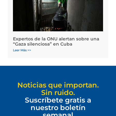
Expertos de la ONU alertan sobre una
“Gaza silenciosa” en Cuba
Leer Más >>
Noticias que importan.
Sin ruido.
Suscríbete gratis a
nuestro boletín
semanal