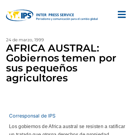
24 de marzo, 1999
AFRICA AUSTRAL:
Gobiernos temen por
sus pequeños
agricultores
Corresponsal de IPS
Los gobiernos de Africa austral se resisten a ratificar
un tratado que otorga derechos de propiedad