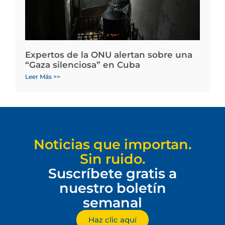
Expertos de la ONU alertan sobre una
“Gaza silenciosa” en Cuba
Leer Más >>
Noticias que importan.
Sin ruido.
Suscríbete gratis a
nuestro boletín
semanal
Haz clic aquí