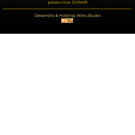
países ricos. DONAR
Desarrollo & Hosting: Atiko.Studio