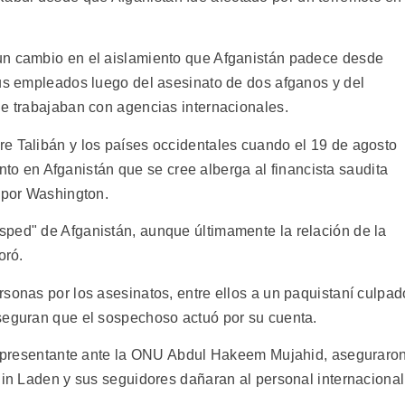
un cambio en el aislamiento que Afganistán padece desde
sus empleados luego del asesinato de dos afganos y del
ue trabajaban con agencias internacionales.
e Talibán y los países occidentales cuando el 19 de agosto
en Afganistán que se cree alberga al financista saudita
a por Washington.
ped" de Afganistán, aunque últimamente la relación de la
oró.
sonas por los asesinatos, entre ellos a un paquistaní culpad
seguran que el sospechoso actuó por su cuenta.
 representante ante la ONU Abdul Hakeem Mujahid, aseguraro
Bin Laden y sus seguidores dañaran al personal internacional