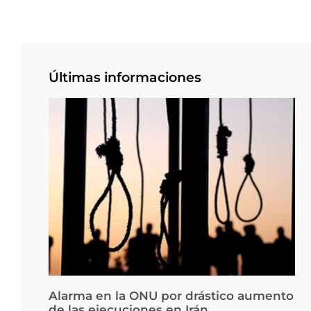
Últimas informaciones
Alarma en la ONU por drástico aumento
de las ejecuciones en Irán