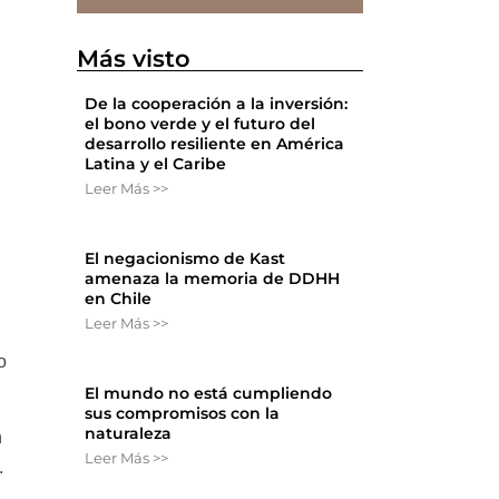
Más visto
De la cooperación a la inversión:
el bono verde y el futuro del
desarrollo resiliente en América
Latina y el Caribe
Leer Más >>
El negacionismo de Kast
amenaza la memoria de DDHH
en Chile
Leer Más >>
o
El mundo no está cumpliendo
sus compromisos con la
naturaleza
n
Leer Más >>
.