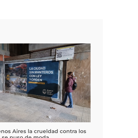
nos Aires la crueldad contra los
 se puso de moda