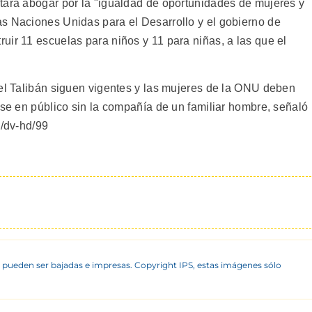
tará abogar por la "igualdad de oportunidades de mujeres y
s Naciones Unidas para el Desarrollo y el gobierno de
uir 11 escuelas para niños y 11 para niñas, a las que el
del Talibán siguen vigentes y las mujeres de la ONU deben
rse en público sin la compañía de un familiar hombre, señaló
q/dv-hd/99
 pueden ser bajadas e impresas. Copyright IPS, estas imágenes sólo