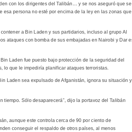
en con los dirigentes del Talibán… y se nos aseguró que se
ue esa persona no esté por encima de la ley en las zonas que
ontener a Bin Laden y sus partidarios, incluso al grupo Al
los ataques con bomba de sus embajadas en Nairobi y Dar e
 Bin Laden fue puesto bajo protección de la seguridad del
 lo que le impediría planificar ataques terroristas.
in Laden sea expulsado de Afganistán, ignora su situación y
 tiempo. Sólo desaparecerá", dijo la portavoz del Talibán
án, aunque este controla cerca de 90 por ciento de
enden conseguir el respaldo de otros países, al menos