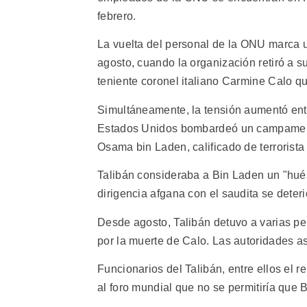
febrero.
La vuelta del personal de la ONU marca 
agosto, cuando la organización retiró a 
teniente coronel italiano Carmine Calo q
Simultáneamente, la tensión aumentó entr
Estados Unidos bombardeó un campamento 
Osama bin Laden, calificado de terrorist
Talibán consideraba a Bin Laden un "hués
dirigencia afgana con el saudita se deteri
Desde agosto, Talibán detuvo a varias per
por la muerte de Calo. Las autoridades a
Funcionarios del Talibán, entre ellos el
al foro mundial que no se permitiría que 