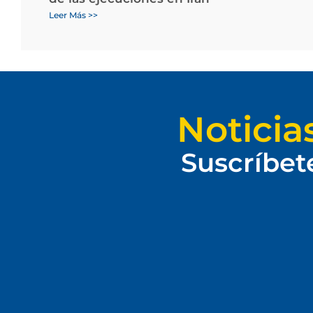
Leer Más >>
Noticia
Suscríbet