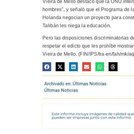
Vieira de Mello destacó que la ONU inten
hombres", y señaló que el Programa de la
Holanda negocian un proyecto para constr
Talibán les niega la educación.
Pero las disposiciones discriminatorias 
respetar el edicto que les prohíbe mostra
Vieira de Mello. (FIN/IPS/tra-en/fah/mk/a
Archivado en:
Últimas Noticias
Últimas Noticias
Este informe incluye imágenes de calidad que
pueden ser impresas junto con este informe