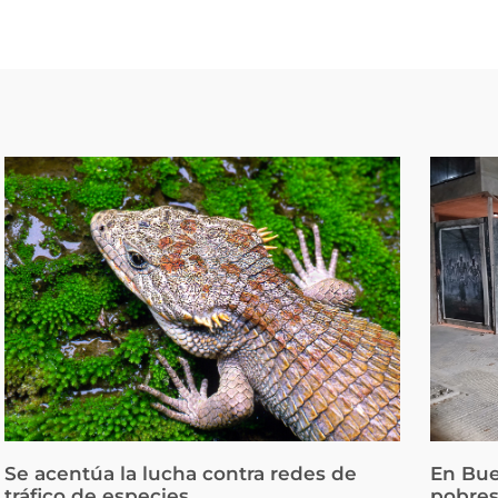
Se acentúa la lucha contra redes de
En Bue
tráfico de especies
pobres