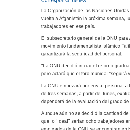
Corresponsal de IPS
La Organización de las Naciones Unidas
vuelta a Afganistán la próxima semana, l
trabajadores en ese país.
El subsecretario general de la ONU para 
movimiento fundamentalista islámico Tali
garantizará la seguridad del personal.
"La ONU decidió iniciar el retorno gradua
pero aclaró que el foro munidal "seguirá v
La ONU empezará por enviar personal a K
de tres semanas, a partir del lunes, expli
dependerá de la evaluación del grado de 
Aunque aún no se decidió la cantidad de 
que lo "ideal" serían ocho trabajadores e
empleados de la ONU se encuentran en Ka