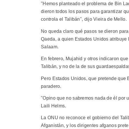
"Hemos planteado el problema de Bin Lad
dieron todos los pasos para garantizar q
controla el Talibán", dijo Vieira de Mello.
No queda claro qué pasos se dieron para c
Qaeda, a quien Estados Unidos atribuye 
Salaam.
En febrero, Mujahid y otros indicaron que
Talibán, y no de la de sus guardaespaldas,
Pero Estados Unidos, que pretende que B
paradero.
"Opino que no sabremos nada de él por un
Laili Helms.
La ONU no reconoce el gobierno del Talib
Afganistán, y los dirigentes afganos pret