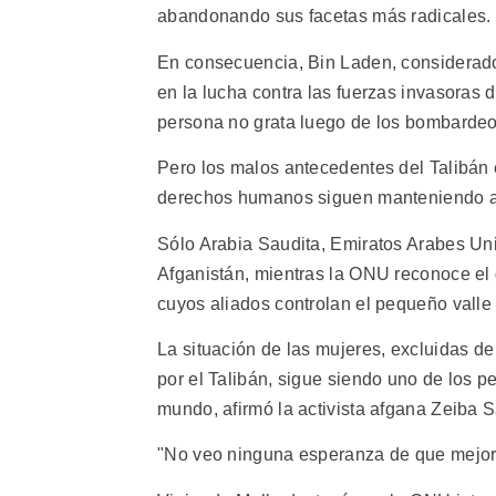
abandonando sus facetas más radicales.
En consecuencia, Bin Laden, considerado 
en la lucha contra las fuerzas invasoras 
persona no grata luego de los bombardeo
Pero los malos antecedentes del Talibán e
derechos humanos siguen manteniendo ai
Sólo Arabia Saudita, Emiratos Arabes Un
Afganistán, mientras la ONU reconoce el
cuyos aliados controlan el pequeño valle 
La situación de las mujeres, excluidas de
por el Talibán, sigue siendo uno de los 
mundo, afirmó la activista afgana Zeiba 
"No veo ninguna esperanza de que mejore