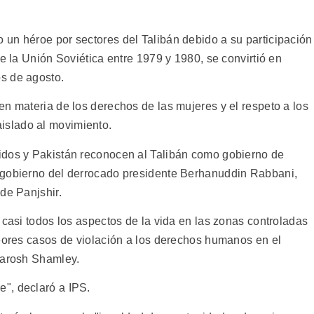
un héroe por sectores del Talibán debido a su participación
de la Unión Soviética entre 1979 y 1980, se convirtió en
s de agosto.
n materia de los derechos de las mujeres y el respeto a los
slado al movimiento.
idos y Pakistán reconocen al Talibán como gobierno de
 gobierno del derrocado presidente Berhanuddin Rabbani,
de Panjshir.
 casi todos los aspectos de la vida en las zonas controladas
peores casos de violación a los derechos humanos en el
Sarosh Shamley.
", declaró a IPS.