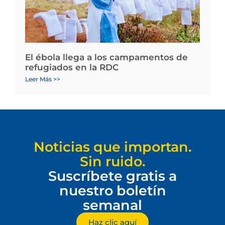
El ébola llega a los campamentos de
refugiados en la RDC
Leer Más >>
Noticias que importan.
Sin ruido.
Suscríbete gratis a
nuestro boletín
semanal
Haz clic aquí