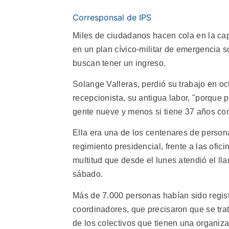
Corresponsal de IPS
Miles de ciudadanos hacen cola en la capi
en un plan cívico-militar de emergencia 
buscan tener un ingreso.
Solange Valleras, perdió su trabajo en o
recepcionista, su antigua labor, "porque
gente nueve y menos si tiene 37 años co
Ella era una de los centenares de person
regimiento presidencial, frente a las ofi
multitud que desde el lunes atendió el ll
sábado.
Más de 7.000 personas habían sido registr
coordinadores, que precisaron que se trat
de los colectivos que tienen una organiza