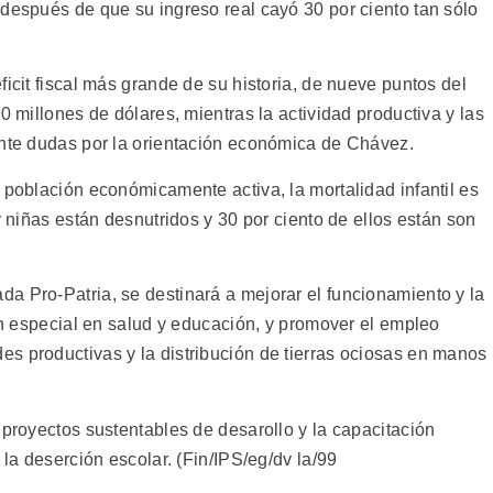
 después de que su ingreso real cayó 30 por ciento tan sólo
ficit fiscal más grande de su historia, de nueve puntos del
0 millones de dólares, mientras la actividad productiva y las
ante dudas por la orientación económica de Chávez.
 población económicamente activa, la mortalidad infantil es
y niñas están desnutridos y 30 por ciento de ellos están son
a Pro-Patria, se destinará a mejorar el funcionamiento y la
 en especial en salud y educación, y promover el empleo
s productivas y la distribución de tierras ociosas en manos
 proyectos sustentables de desarollo y la capacitación
 la deserción escolar. (Fin/IPS/eg/dv la/99