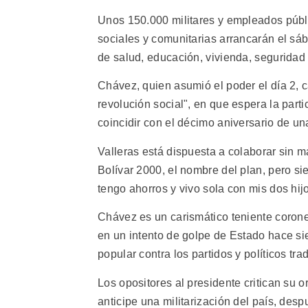
Unos 150.000 militares y empleados públ
sociales y comunitarias arrancarán el sáb
de salud, educación, vivienda, seguridad 
Chávez, quien asumió el poder el día 2, c
revolución social", en que espera la part
coincidir con el décimo aniversario de una
Valleras está dispuesta a colaborar sin 
Bolívar 2000, el nombre del plan, pero s
tengo ahorros y vivo sola con mis dos hijo
Chávez es un carismático teniente corone
en un intento de golpe de Estado hace sie
popular contra los partidos y políticos tra
Los opositores al presidente critican su or
anticipe una militarización del país, des