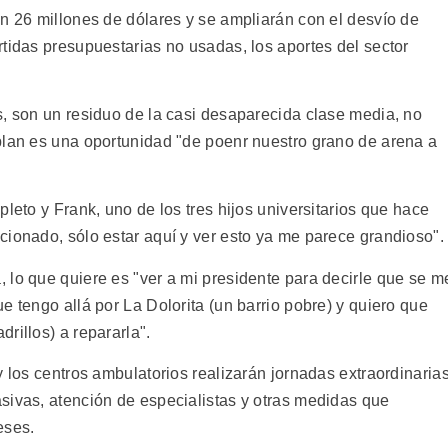
an 26 millones de dólares y se ampliarán con el desvío de
tidas presupuestarias no usadas, los aportes del sector
s, son un residuo de la casi desaparecida clase media, no
plan es una oportunidad "de poenr nuestro grano de arena a
leto y Frank, uno de los tres hijos universitarios que hace
cionado, sólo estar aquí y ver esto ya me parece grandioso".
 lo que quiere es "ver a mi presidente para decirle que se m
e tengo allá por La Dolorita (un barrio pobre) y quiero que
rillos) a repararla".
y los centros ambulatorios realizarán jornadas extraordinaria
sivas, atención de especialistas y otras medidas que
eses.