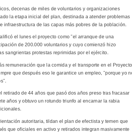
icos, decenas de miles de voluntarios y organizaciones
ado la etapa inicial del plan, destinada a atender problemas
e infraestructura de las capas más pobres de la población.
alificó el lunes el proyecto como "el arranque de una
icipación de 200.000 voluntarios y cuyo comienzó hizo
s sangrientas protestas reprimidas por el ejército.
más remuneración que la comida y el transporte en el Proyect
iempre que después eso le garantice un empleo, "porque yo n
s".
l retirado de 44 años que pasó dos años preso tras fracasar
te años y obtuvo un rotundo triunfo al encarnar la rabia
dicionales.
ientación autoritaria, tildan el plan de efectista y temen que
pués que oficiales en activo y retirados integran masivamente