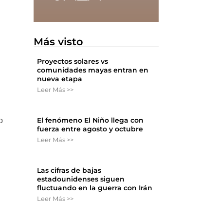
Más visto
Proyectos solares vs
comunidades mayas entran en
nueva etapa
Leer Más >>
o
El fenómeno El Niño llega con
o
fuerza entre agosto y octubre
Leer Más >>
Las cifras de bajas
estadounidenses siguen
fluctuando en la guerra con Irán
Leer Más >>