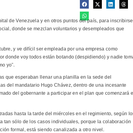
tal de Venezuela y en otros puntos del país, para inscribirse
social, donde se mezclan voluntarios y desempleados que
ctubre, y ve difícil ser empleada por una empresa como
 por donde voy todos están botando (despidiendo) y nadie tom
mo yo".
as que esperaban llenar una planilla en la sede del
cinas del mandatario Hugo Chávez, dentro de una incesante
amado del gobernante a participar en el plan que comenzará e
adas hasta la tarde del miércoles en el regimiento, según lo
a tan sólo de los casos individuales, porque la colaboración
ción formal, está siendo canalizada a otro nivel.