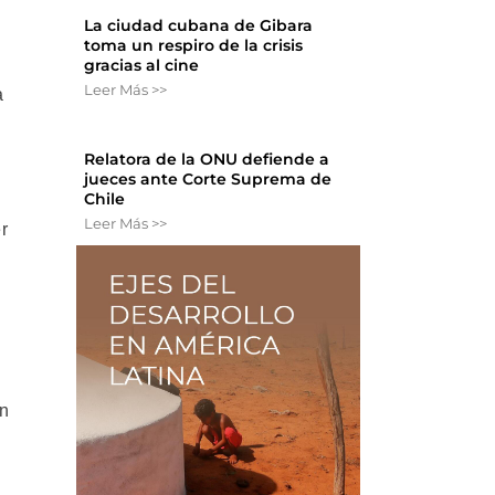
La ciudad cubana de Gibara
toma un respiro de la crisis
gracias al cine
Leer Más >>
a
Relatora de la ONU defiende a
jueces ante Corte Suprema de
Chile
s
Leer Más >>
r
an