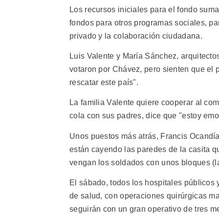
Los recursos iniciales para el fondo sum
fondos para otros programas sociales, par
privado y la colaboración ciudadana.
Luis Valente y María Sánchez, arquitecto
votaron por Chávez, pero sienten que el 
rescatar este país".
La familia Valente quiere cooperar al comp
cola con sus padres, dice que "estoy emo
Unos puestos más atrás, Francis Ocandía,
están cayendo las paredes de la casita qu
vengan los soldados con unos bloques (lad
El sábado, todos los hospitales públicos 
de salud, con operaciones quirúrgicas ma
seguirán con un gran operativo de tres m