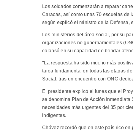
Los soldados comenzarán a reparar carret
Caracas, así como unas 70 escuelas de la
según explicó el ministro de la Defensa, 
Los ministerios del área social, por su pa
organizaciones no gubernamentales (ONG)
colapsó en su capacidad de brindar atenc
"La respuesta ha sido mucho más positiv
tarea fundamental en todas las etapas de
Social, tras un encuentro con ONG dedicad
El presidente explicó el lunes que el Proy
se denomina Plan de Acción Inmendiata Su
necesidades más urgentes del 35 por cient
indigentes.
Chávez recordó que en este país rico en p