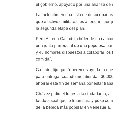
el gobierno, apoyado por una alianza de c
La inclusión en una lista de desocupados
que efectivos militares les atiendan, por
la segunda etapa del plan.
Pero Alfredo Galindo, chófer de un camió
una junta parroquial de una populosa barr
y 48 hombres dispuestos a colaborar los 
comida".
Galindo dijo que "queremos ayudar a nues
para entregar cuando me atiendan 30.000 
ahorrar este fin de semana por estar trab
Chávez pidió el lunes a la ciudadania, al
fondo social que lo financiará y puso co
de la bebida más popular en Venezuela.