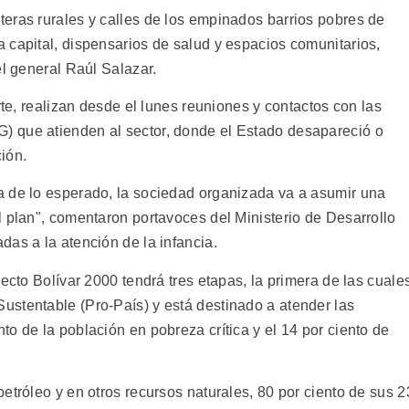
eras rurales y calles de los empinados barrios pobres de
 capital, dispensarios de salud y espacios comunitarios,
el general Raúl Salazar.
rte, realizan desde el lunes reuniones y contactos con las
 que atienden al sector, donde el Estado desapareció o
ión.
a de lo esperado, la sociedad organizada va a asumir una
l plan", comentaron portavoces del Ministerio de Desarrollo
as a la atención de la infancia.
ecto Bolívar 2000 tendrá tres etapas, la primera de las cuale
stentable (Pro-País) y está destinado a atender las
o de la población en pobreza crítica y el 14 por ciento de
etróleo y en otros recursos naturales, 80 por ciento de sus 2