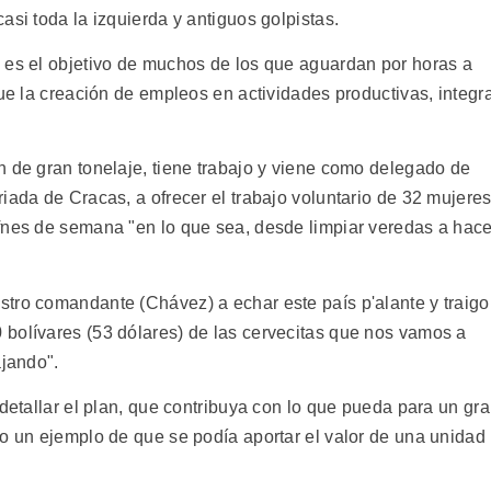
asi toda la izquierda y antiguos golpistas.
 es el objetivo de muchos de los que aguardan por horas a
que la creación de empleos en actividades productivas, integr
n de gran tonelaje, tiene trabajo y viene como delegado de
iada de Cracas, a ofrecer el trabajo voluntario de 32 mujere
fnes de semana "en lo que sea, desde limpiar veredas a hace
tro comandante (Chávez) a echar este país p'alante y traigo
bolívares (53 dólares) de las cervecitas que nos vamos a
ajando".
 detallar el plan, que contribuya con lo que pueda para un gr
mo un ejemplo de que se podía aportar el valor de una unidad