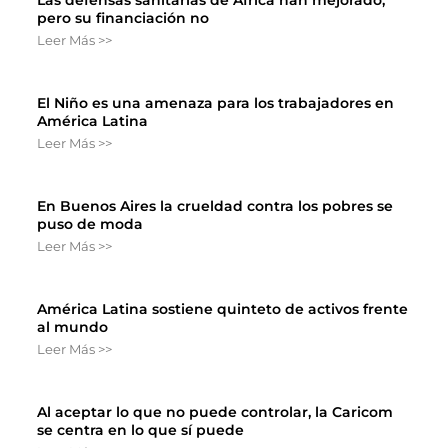
Las defensas sanitarias de África han mejorado,
pero su financiación no
Leer Más >>
El Niño es una amenaza para los trabajadores en
América Latina
Leer Más >>
En Buenos Aires la crueldad contra los pobres se
puso de moda
Leer Más >>
América Latina sostiene quinteto de activos frente
al mundo
Leer Más >>
Al aceptar lo que no puede controlar, la Caricom
se centra en lo que sí puede