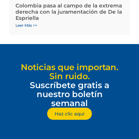
Colombia pasa al campo de la extrema
derecha con la juramentación de De la
Espriella
Leer Más >>
Noticias que importan.
Sin ruido.
Suscríbete gratis a
nuestro boletín
semanal
Haz clic aquí