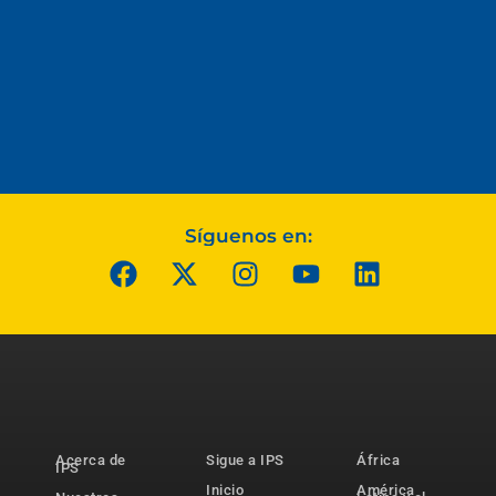
Síguenos en:
Acerca de
Sigue a IPS
África
IPS
Inicio
América