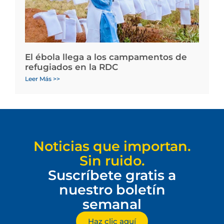
El ébola llega a los campamentos de
refugiados en la RDC
Leer Más >>
Noticias que importan.
Sin ruido.
Suscríbete gratis a
nuestro boletín
semanal
Haz clic aquí