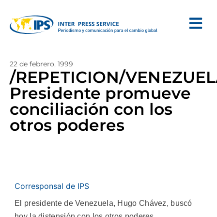
22 de febrero, 1999
/REPETICION/VENEZUEL
Presidente promueve
conciliación con los
otros poderes
Corresponsal de IPS
El presidente de Venezuela, Hugo Chávez, buscó
hoy la distensión con los otros poderes