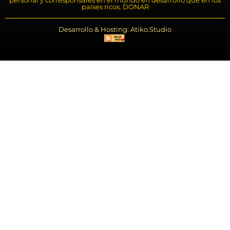
países ricos. DONAR
Desarrollo & Hosting: Atiko.Studio