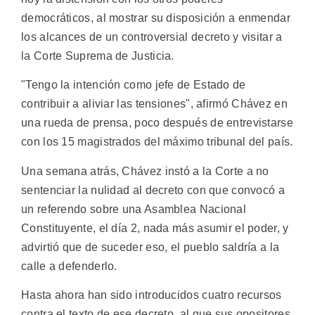
democráticos, al mostrar su disposición a enmendar
los alcances de un controversial decreto y visitar a
la Corte Suprema de Justicia.
"Tengo la intención como jefe de Estado de
contribuir a aliviar las tensiones", afirmó Chávez en
una rueda de prensa, poco después de entrevistarse
con los 15 magistrados del máximo tribunal del país.
Una semana atrás, Chávez instó a la Corte a no
sentenciar la nulidad al decreto con que convocó a
un referendo sobre una Asamblea Nacional
Constituyente, el día 2, nada más asumir el poder, y
advirtió que de suceder eso, el pueblo saldría a la
calle a defenderlo.
Hasta ahora han sido introducidos cuatro recursos
contra el texto de ese decreto, al que sus opositores