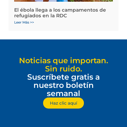
El ébola llega a los campamentos de
refugiados en la RDC
Leer Más >>
Noticias que importan.
Sin ruido.
Suscríbete gratis a
nuestro boletín
semanal
Haz clic aquí