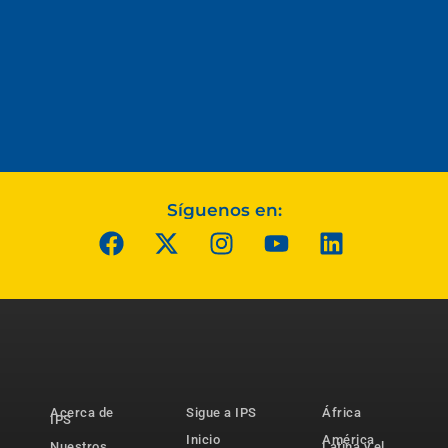
Síguenos en:
Acerca de
Sigue a IPS
África
IPS
Inicio
América
Nuestros
Latina y el