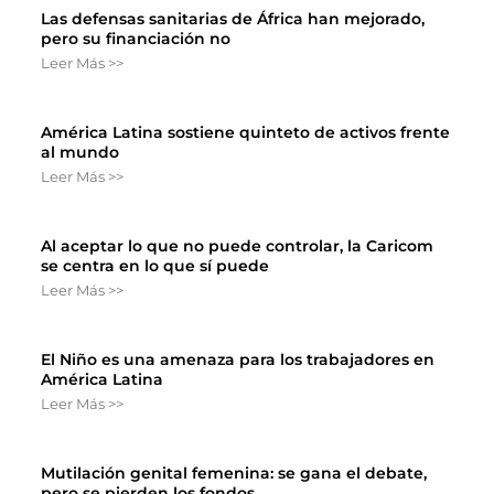
Las defensas sanitarias de África han mejorado,
pero su financiación no
Leer Más >>
América Latina sostiene quinteto de activos frente
al mundo
Leer Más >>
Al aceptar lo que no puede controlar, la Caricom
se centra en lo que sí puede
Leer Más >>
El Niño es una amenaza para los trabajadores en
América Latina
Leer Más >>
Mutilación genital femenina: se gana el debate,
pero se pierden los fondos