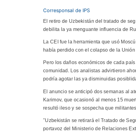
Corresponsal de IPS
El retiro de Uzbekistán del tratado de s
debilita la ya menguante influencia de Ru
La CEI fue la herramienta que usó Moscú 
había perdido con el colapso de la Unión
Pero los daños económicos de cada país 
comunidad. Los analistas advirtieron ahor
podría agotar las ya disminuidas posiblid
El anuncio se anticipó dos semanas al at
Karimov, que ocasionó al menos 15 muert
resultó ileso y se sospecha que militante
"Uzbekistán se retirará el Tratado de Se
portavoz del Ministerio de Relaciones Exte