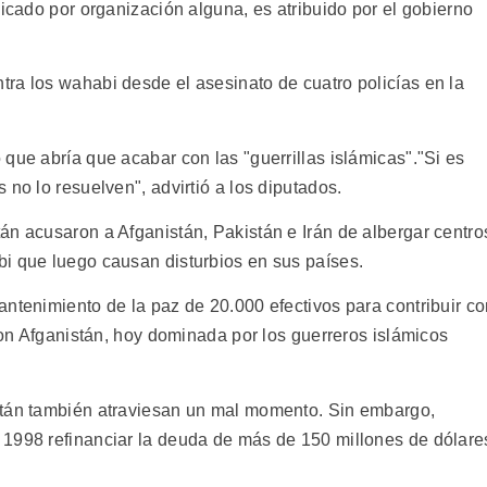
dicado por organización alguna, es atribuido por el gobierno
ra los wahabi desde el asesinato de cuatro policías en la
que abría que acabar con las "guerrillas islámicas"."Si es
 no lo resuelven", advirtió a los diputados.
án acusaron a Afganistán, Pakistán e Irán de albergar centro
i que luego causan disturbios en sus países.
antenimiento de la paz de 20.000 efectivos para contribuir c
 con Afganistán, hoy dominada por los guerreros islámicos
stán también atraviesan un mal momento. Sin embargo,
 1998 refinanciar la deuda de más de 150 millones de dólare