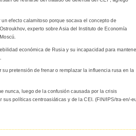
r un efecto calamitoso porque socava el concepto de
 Ostroukhov, experto sobre Asia del Instituto de Economía
 Moscú.
debilidad económica de Rusia y su incapacidad para mantene
.
su pretensión de frenar o remplazar la influencia rusa en la
e nunca, luego de la confusión causada por la crisis
us políticas centroasiáticas y de la CEI. (FIN/IPS/tra-en/-e