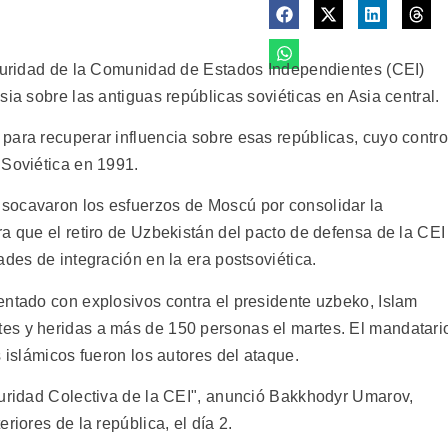
eguridad de la Comunidad de Estados Independientes (CEI)
sia sobre las antiguas repúblicas soviéticas en Asia central.
para recuperar influencia sobre esas repúblicas, cuyo contro
 Soviética en 1991.
socavaron los esfuerzos de Moscú por consolidar la
a que el retiro de Uzbekistán del pacto de defensa de la CEI
ades de integración en la era postsoviética.
entado con explosivos contra el presidente uzbeko, Islam
es y heridas a más de 150 personas el martes. El mandatari
s islámicos fueron los autores del ataque.
guridad Colectiva de la CEI", anunció Bakkhodyr Umarov,
riores de la república, el día 2.