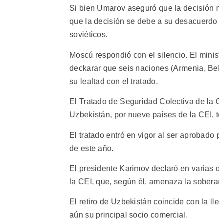
Si bien Umarov aseguró que la decisión no
que la decisión se debe a su desacuerdo c
soviéticos.
Moscú respondió con el silencio. El minis
deckarar que seis naciones (Armenia, Bela
su lealtad con el tratado.
El Tratado de Seguridad Colectiva de la 
Uzbekistán, por nueve países de la CEI,
El tratado entró en vigor al ser aprobado 
de este año.
El presidente Karimov declaró en varias 
la CEI, que, según él, amenaza la sobera
El retiro de Uzbekistán coincide con la l
aún su principal socio comercial.