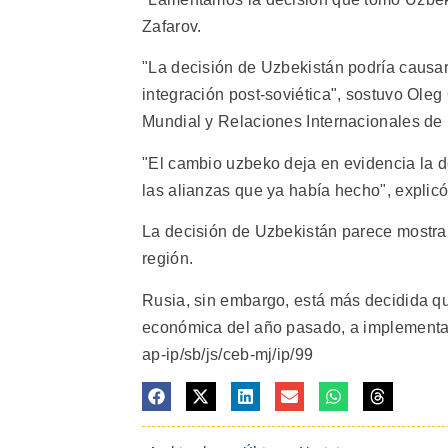
Zafarov.
"La decisión de Uzbekistán podría causa
integración post-soviética", sostuvo Oleg
Mundial y Relaciones Internacionales de
"El cambio uzbeko deja en evidencia la 
las alianzas que ya había hecho", explicó
La decisión de Uzbekistán parece mostrar 
región.
Rusia, sin embargo, está más decidida qu
económica del año pasado, a implementar s
ap-ip/sb/js/ceb-mj/ip/99