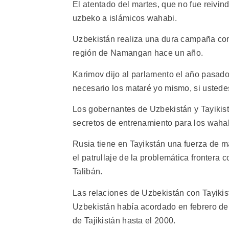
El atentado del martes, que no fue reivin
uzbeko a islámicos wahabi.
Uzbekistán realiza una dura campaña cont
región de Namangan hace un año.
Karimov dijo al parlamento el año pasado 
necesario los mataré yo mismo, si ustedes
Los gobernantes de Uzbekistán y Tayikist
secretos de entrenamiento para los wahab
Rusia tiene en Tayikstán una fuerza de m
el patrullaje de la problemática frontera
Talibán.
Las relaciones de Uzbekistán con Tayiki
Uzbekistán había acordado en febrero de
de Tajikistán hasta el 2000.