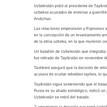
Uzbekistán pidió al presidente de Tayikis
uzbekos acusados de entrenar a guerrill
Andizhan.
Las relaciones empeoraron y Rajmonov a
en la concepción de un levantamiento a
de la etnia uzbeka, en la que murieron ce
Un batallón de Uzbekistán que integraba
fue retirado de Tayikistán en noviembre 
Tashkent aseguró que la decisión de retir
acusara de ocultar rebeldes tayikos, lo qu
Tayikistán sigue sosteniendo que el trata
Rusia es su aliado estratégico, indicó un 
Uzbekistán se retiró del tratado.
"Lamentamos la decisión que tomó Uzbekis