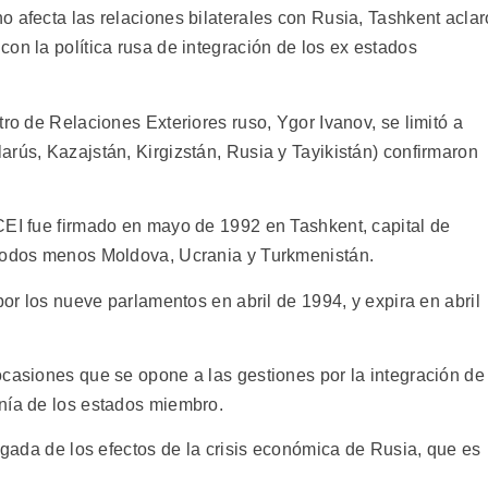
 afecta las relaciones bilaterales con Rusia, Tashkent aclar
on la política rusa de integración de los ex estados
tro de Relaciones Exteriores ruso, Ygor Ivanov, se limitó a
rús, Kazajstán, Kirgizstán, Rusia y Tayikistán) confirmaron
CEI fue firmado en mayo de 1992 en Tashkent, capital de
 todos menos Moldova, Ucrania y Turkmenistán.
por los nueve parlamentos en abril de 1994, y expira en abril
ocasiones que se opone a las gestiones por la integración de
nía de los estados miembro.
legada de los efectos de la crisis económica de Rusia, que es