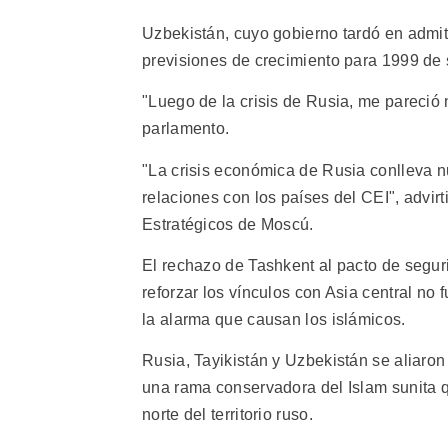
Uzbekistán, cuyo gobierno tardó en admiti
previsiones de crecimiento para 1999 de s
"Luego de la crisis de Rusia, me pareció 
parlamento.
"La crisis económica de Rusia conlleva nu
relaciones con los países del CEI", advirt
Estratégicos de Moscú.
El rechazo de Tashkent al pacto de segur
reforzar los vínculos con Asia central no
la alarma que causan los islámicos.
Rusia, Tayikistán y Uzbekistán se aliar
una rama conservadora del Islam sunita q
norte del territorio ruso.