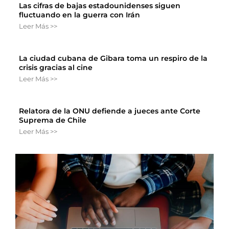
Las cifras de bajas estadounidenses siguen
fluctuando en la guerra con Irán
Leer Más >>
La ciudad cubana de Gibara toma un respiro de la
crisis gracias al cine
Leer Más >>
Relatora de la ONU defiende a jueces ante Corte
Suprema de Chile
Leer Más >>