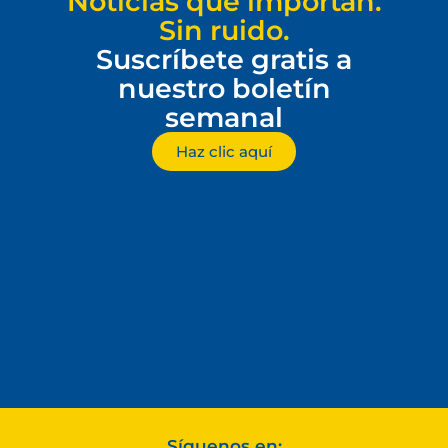
Noticias que importan.
Sin ruido.
Suscríbete gratis a
nuestro boletín
semanal
Haz clic aquí
Síguenos en: