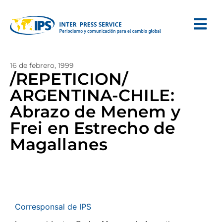
16 de febrero, 1999
/REPETICION/
ARGENTINA-CHILE:
Abrazo de Menem y
Frei en Estrecho de
Magallanes
Corresponsal de IPS