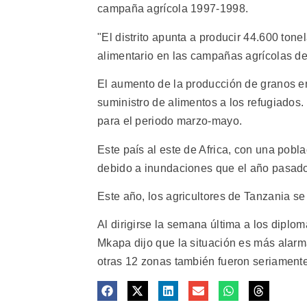
campaña agrícola 1997-1998.
"El distrito apunta a producir 44.600 ton
alimentario en las campañas agrícolas de
El aumento de la producción de granos en 
suministro de alimentos a los refugiados
para el periodo marzo-mayo.
Este país al este de Africa, con una pobl
debido a inundaciones que el año pasado 
Este año, los agricultores de Tanzania s
Al dirigirse la semana última a los diplo
Mkapa dijo que la situación es más alar
otras 12 zonas también fueron seriamente 