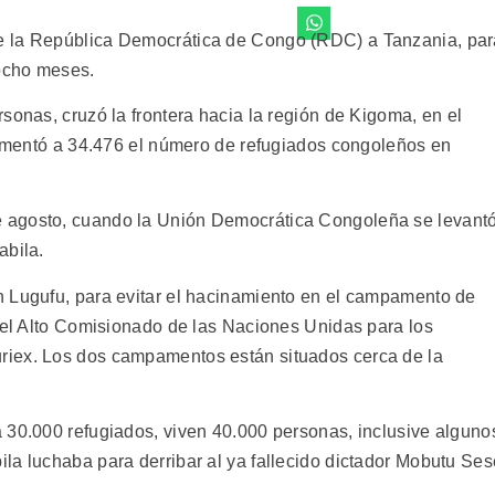
e la República Democrática de Congo (RDC) a Tanzania, par
 ocho meses.
sonas, cruzó la frontera hacia la región de Kigoma, en el
 aumentó a 34.476 el número de refugiados congoleños en
 agosto, cuando la Unión Democrática Congoleña se levant
abila.
n Lugufu, para evitar el hacinamiento en el campamento de
 del Alto Comisionado de las Naciones Unidas para los
riex. Los dos campamentos están situados cerca de la
 30.000 refugiados, viven 40.000 personas, inclusive alguno
la luchaba para derribar al ya fallecido dictador Mobutu Ses