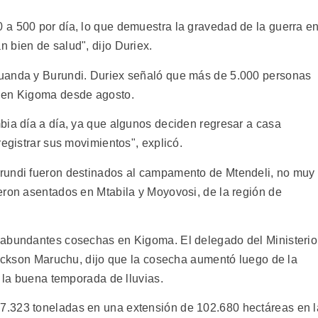
a 500 por día, lo que demuestra la gravedad de la guerra e
 bien de salud", dijo Duriex.
uanda y Burundi. Duriex señaló que más de 5.000 personas
n en Kigoma desde agosto.
bia día a día, ya que algunos deciden regresar a casa
registrar sus movimientos", explicó.
rundi fueron destinados al campamento de Mtendeli, no muy
eron asentados en Mtabila y Moyovosi, de la región de
 abundantes cosechas en Kigoma. El delegado del Ministerio
 Dickson Maruchu, dijo que la cosecha aumentó luego de la
e la buena temporada de lluvias.
7.323 toneladas en una extensión de 102.680 hectáreas en l