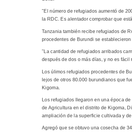
"El número de refugiados aumentó de 200 
la RDC. Es alentador comprobar que están
Tanzania también recibe refugiados de R
procedentes de Burundi se estableciero
"La cantidad de refugiados arribados cam
después de dos o más días, y no es fácil 
Los úlimos refugiados procedentes de Bu
lejos de otros 80.000 burundianos que fu
Kigoma.
Los refugiados llegaron en una época de
de Agricultura en el distrito de Kigoma,
ampliación de la superficie cultivada y d
Agregó que se obtuvo una cosecha de 34