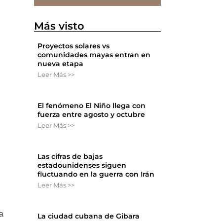
n
Más visto
Proyectos solares vs
comunidades mayas entran en
nueva etapa
Leer Más >>
El fenómeno El Niño llega con
fuerza entre agosto y octubre
Leer Más >>
Las cifras de bajas
estadounidenses siguen
fluctuando en la guerra con Irán
Leer Más >>
a
La ciudad cubana de Gibara