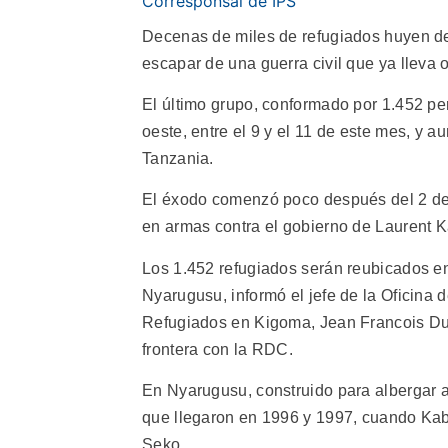
Corresponsal de IPS
Decenas de miles de refugiados huyen d
escapar de una guerra civil que ya lleva
El último grupo, conformado por 1.452 per
oeste, entre el 9 y el 11 de este mes, y
Tanzania.
El éxodo comenzó poco después del 2 de
en armas contra el gobierno de Laurent K
Los 1.452 refugiados serán reubicados e
Nyarugusu, informó el jefe de la Oficina
Refugiados en Kigoma, Jean Francois Du
frontera con la RDC.
En Nyarugusu, construido para albergar a
que llegaron en 1996 y 1997, cuando Kabi
Seko.