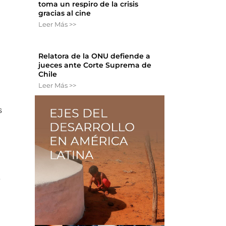
toma un respiro de la crisis
gracias al cine
Leer Más >>
Relatora de la ONU defiende a
jueces ante Corte Suprema de
Chile
Leer Más >>
s
e