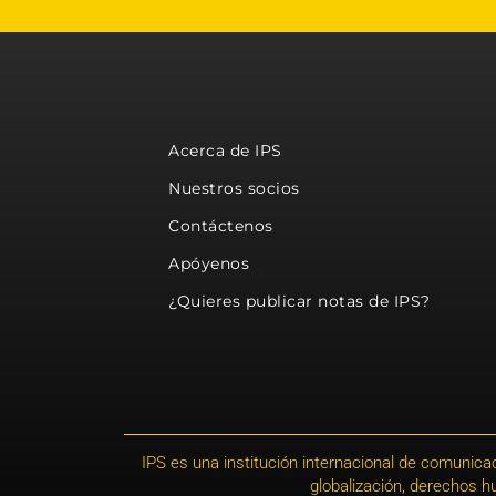
Acerca de IPS
Nuestros socios
Contáctenos
Apóyenos
¿Quieres publicar notas de IPS?
IPS es una institución internacional de comunicac
globalización, derechos 