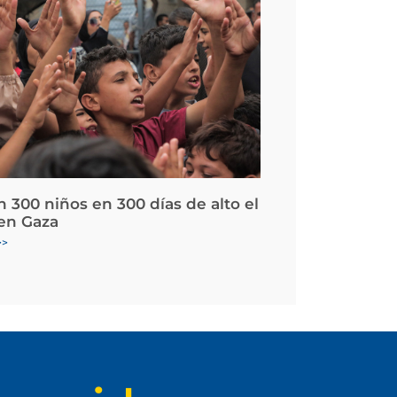
 300 niños en 300 días de alto el
en Gaza
>>