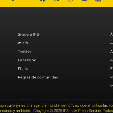
Sigue a IPS
Á
Inicio
A
Twitter
A
Facebook
A
Flickr
E
Reglas de comunidad
M
M
ión cuyo eje es una agencia mundial de noticias que amplifica las voce
humanos y ambiente. Copyright © 2025 IPS-Inter Press Service. Todos