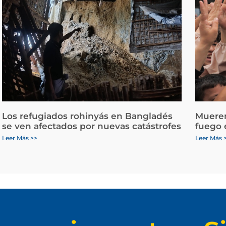
Los refugiados rohinyás en Bangladés
Mueren
se ven afectados por nuevas catástrofes
fuego 
Leer Más >>
Leer Más 