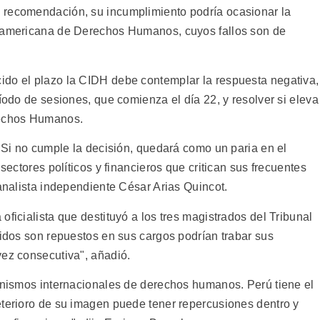
 recomendación, su incumplimiento podría ocasionar la
eramericana de Derechos Humanos, cuyos fallos son de
ido el plazo la CIDH debe contemplar la respuesta negativa,
ríodo de sesiones, que comienza el día 22, y resolver si eleva
rechos Humanos.
. Si no cumple la decisión, quedará como un paria en el
 sectores políticos y financieros que critican sus frecuentes
 analista independiente César Arias Quincot.
oficialista que destituyó a los tres magistrados del Tribunal
uidos son repuestos en sus cargos podrían trabar sus
vez consecutiva", añadió.
ganismos internacionales de derechos humanos. Perú tiene el
eterioro de su imagen puede tener repercusiones dentro y