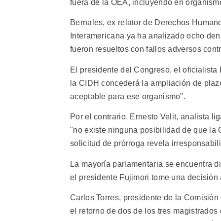
fuera de la OEA, incluyendo en organismo
Bernales, ex relator de Derechos Humano
Interamericana ya ha analizado ocho denu
fueron resueltos con fallos adversos cont
El presidente del Congreso, el oficialist
la CIDH concederá la ampliación de plazo
aceptable para ese organismo".
Por el contrario, Ernesto Velit, analista 
"no existe ninguna posibilidad de que la
solicitud de prórroga revela irresponsabi
La mayoría parlamentaria se encuentra di
el presidente Fujimori tome una decisión 
Carlos Torres, presidente de la Comisión
el retorno de dos de los tres magistrados