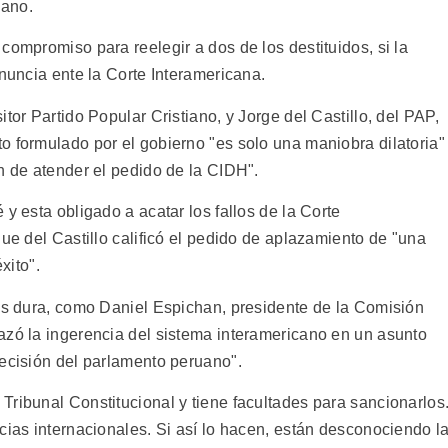
gano.
compromiso para reelegir a dos de los destituidos, si la
enuncia ente la Corte Interamericana.
tor Partido Popular Cristiano, y Jorge del Castillo, del PAP,
o formulado por el gobierno "es solo una maniobra dilatoria"
n de atender el pedido de la CIDH".
y esta obligado a acatar los fallos de la Corte
que del Castillo calificó el pedido de aplazamiento de "una
xito".
más dura, como Daniel Espichan, presidente de la Comisión
azó la ingerencia del sistema interamericano en un asunto
decisión del parlamento peruano".
Tribunal Constitucional y tiene facultades para sancionarlos
cias internacionales. Si así lo hacen, están desconociendo l