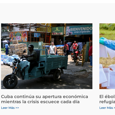
Cuba continúa su apertura económica
El ébo
mientras la crisis escuece cada día
refugi
Leer Más >>
Leer Más 