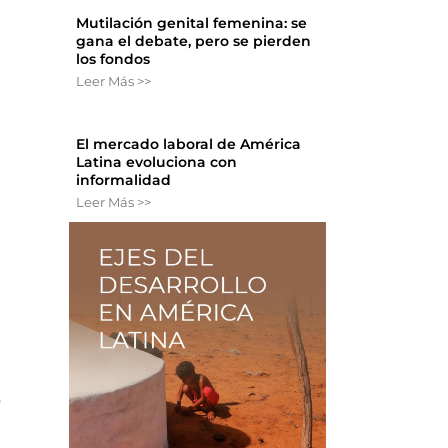
Mutilación genital femenina: se
gana el debate, pero se pierden
los fondos
Leer Más >>
El mercado laboral de América
Latina evoluciona con
informalidad
Leer Más >>
u
o