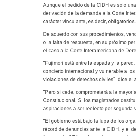
Aunque el pedido de la CIDH es solo una
derivación de la demanda a la Corte Int
carácter vinculante, es decir, obligatorios.
De acuerdo con sus procedimientos, venc
o la falta de respuesta, en su próximo pe
el caso a la Corte Interamericana de De
"Fujimori está entre la espada y la pared
concierto internacional y vulnerable a los
violaciones de derechos civiles", dice el
"Pero si cede, comprometerá a la mayoría 
Constitucional. Si los magistrados destit
aspiraciones a ser reelecto por segunda 
"El gobierno está bajo la lupa de los or
récord de denuncias ante la CIDH, y el d