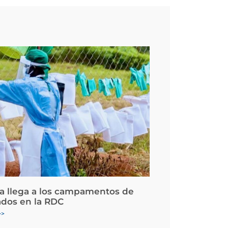
la llega a los campamentos de
ados en la RDC
>>