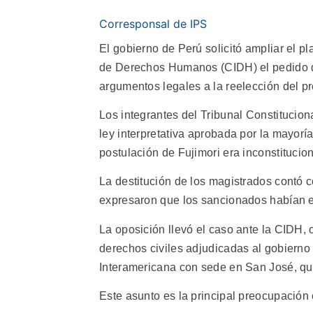
Corresponsal de IPS
El gobierno de Perú solicitó ampliar el p
de Derechos Humanos (CIDH) el pedido de 
argumentos legales a la reelección del pr
Los integrantes del Tribunal Constitucion
ley interpretativa aprobada por la mayoría
postulación de Fujimori era inconstitucion
La destitución de los magistrados contó 
expresaron que los sancionados habían emi
La oposición llevó el caso ante la CIDH,
derechos civiles adjudicadas al gobierno 
Interamericana con sede en San José, que
Este asunto es la principal preocupación e