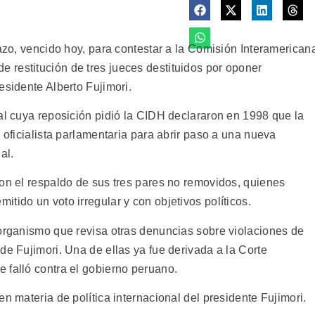
lazo, vencido hoy, para contestar a la Comisión Interamerican
restitución de tres jueces destituidos por oponer
esidente Alberto Fujimori.
al cuya reposición pidió la CIDH declararon en 1998 que la
 oficialista parlamentaria para abrir paso a una nueva
al.
con el respaldo de sus tres pares no removidos, quienes
tido un voto irregular y con objetivos políticos.
 organismo que revisa otras denuncias sobre violaciones de
de Fujimori. Una de ellas ya fue derivada a la Corte
 falló contra el gobierno peruano.
n materia de política internacional del presidente Fujimori.