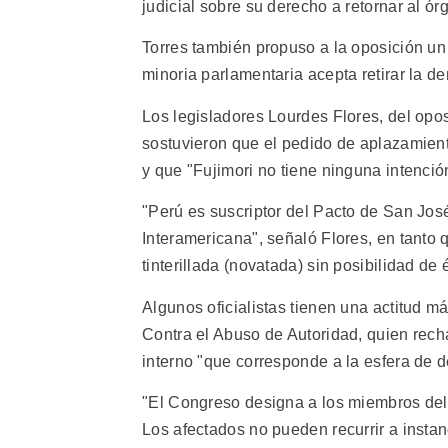
judicial sobre su derecho a retornar al ór
Torres también propuso a la oposición un 
minoria parlamentaria acepta retirar la d
Los legisladores Lourdes Flores, del oposi
sostuvieron que el pedido de aplazamient
y que "Fujimori no tiene ninguna intenció
"Perú es suscriptor del Pacto de San José 
Interamericana", señaló Flores, en tanto 
tinterillada (novatada) sin posibilidad de é
Algunos oficialistas tienen una actitud 
Contra el Abuso de Autoridad, quien rech
interno "que corresponde a la esfera de 
"El Congreso designa a los miembros del 
Los afectados no pueden recurrir a instan