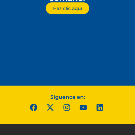
Haz clic aquí
Síguenos en: