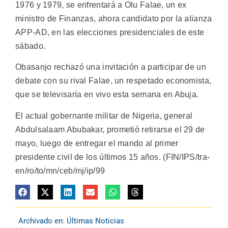
1976 y 1979, se enfrentará a Olu Falae, un ex
ministro de Finanzas, ahora candidato por la alianza
APP-AD, en las elecciones presidenciales de este
sábado.
Obasanjo rechazó una invitación a participar de un
debate con su rival Falae, un respetado economista,
que se televisaría en vivo esta semana en Abuja.
El actual gobernante militar de Nigeria, general
Abdulsalaam Abubakar, prometió retirarse el 29 de
mayo, luego de entregar el mando al primer
presidente civil de los últimos 15 años. (FIN/IPS/tra-
en/ro/to/mn/ceb/mj/ip/99
Archivado en:
Últimas Noticias