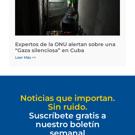
Expertos de la ONU alertan sobre una
“Gaza silenciosa” en Cuba
Leer Más >>
Noticias que importan.
Sin ruido.
Suscríbete gratis a
nuestro boletín
semanal