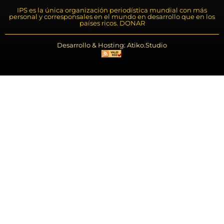
IPS es la única organización periodística mundial con más
personal y corresponsales en el mundo en desarrollo que en los
países ricos. DONAR
Desarrollo & Hosting: Atiko.Studio