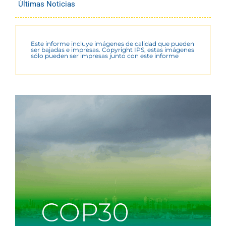
Últimas Noticias
Este informe incluye imágenes de calidad que pueden
ser bajadas e impresas. Copyright IPS, estas imágenes
sólo pueden ser impresas junto con este informe