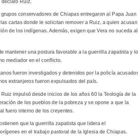
 declaró Ruiz.
os grupos conservadores de Chiapas entregaron al Papa Juan
arias cartas donde le solicitan remover a Ruiz, a quien acusan
belión de los indígenas. Además, exigen que Vera no suceda al
 mantener una postura favorable a la guerrilla zapatista y l
o mediador en el conflicto.
anos fueron investigados y detenidos por la policía acusado
unos extranjeros fueron expulsados del país.
 Ruiz impulsó desde inicios de los años 60 la Teología de la
beración de los pueblos de la pobreza y se opone a que la
al fuero interno de los creyentes.
stienen que la guerrilla zapatista que lidera el
ígenes en el trabajo pastoral de la Iglesia de Chiapas.