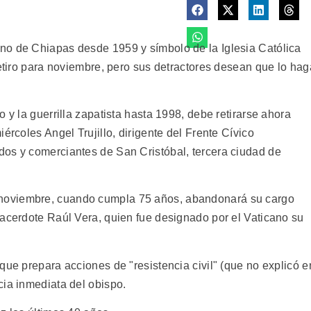
no de Chiapas desde 1959 y símbolo de la Iglesia Católica
retiro para noviembre, pero sus detractores desean que lo hag
 y la guerrilla zapatista hasta 1998, debe retirarse ahora
ércoles Angel Trujillo, dirigente del Frente Cívico
os y comerciantes de San Cristóbal, tercera ciudad de
noviembre, cuando cumpla 75 años, abandonará su cargo
sacerdote Raúl Vera, quien fue designado por el Vaticano su
que prepara acciones de "resistencia civil" (que no explicó e
cia inmediata del obispo.