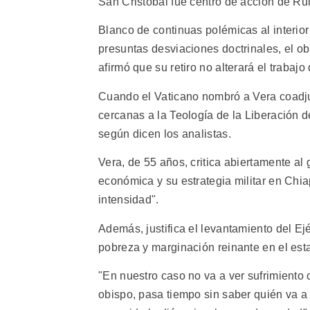
San Cristóbal fue centro de acción de Rui
Blanco de continuas polémicas al interior 
presuntas desviaciones doctrinales, el ob
afirmó que su retiro no alterará el trabaj
Cuando el Vaticano nombró a Vera coadjut
cercanas a la Teología de la Liberación d
según dicen los analistas.
Vera, de 55 años, critica abiertamente al 
económica y su estrategia militar en Chia
intensidad".
Además, justifica el levantamiento del Ej
pobreza y marginación reinante en el est
"En nuestro caso no va a ver sufrimiento 
obispo, pasa tiempo sin saber quién va a