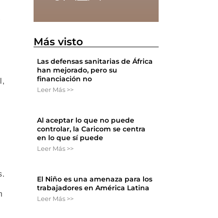
r
Más visto
Las defensas sanitarias de África
han mejorado, pero su
financiación no
l,
Leer Más >>
Al aceptar lo que no puede
controlar, la Caricom se centra
en lo que sí puede
Leer Más >>
s.
El Niño es una amenaza para los
trabajadores en América Latina
n
Leer Más >>