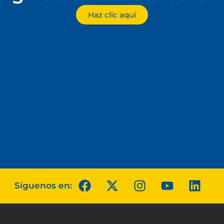
Haz clic aquí
Síguenos en: