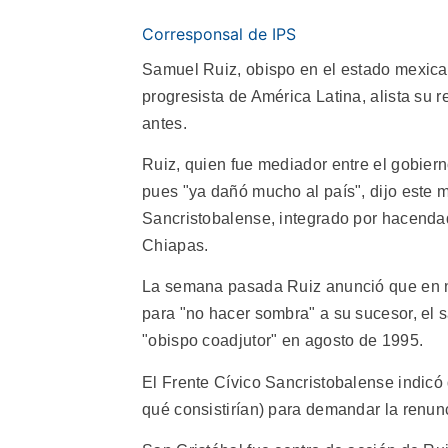
Corresponsal de IPS
Samuel Ruiz, obispo en el estado mexica
progresista de América Latina, alista su 
antes.
Ruiz, quien fue mediador entre el gobierno
pues "ya dañó mucho al país", dijo este mi
Sancristobalense, integrado por hacendad
Chiapas.
La semana pasada Ruiz anunció que en 
para "no hacer sombra" a su sucesor, el 
"obispo coadjutor" en agosto de 1995.
El Frente Cívico Sancristobalense indicó 
qué consistirían) para demandar la renun