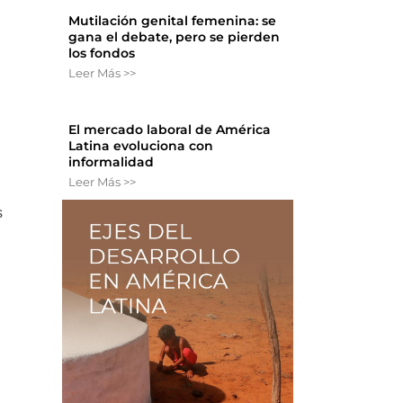
Mutilación genital femenina: se
gana el debate, pero se pierden
los fondos
Leer Más >>
El mercado laboral de América
Latina evoluciona con
o
informalidad
Leer Más >>
s