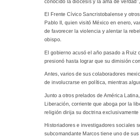
conocido la diócesis y la ama de verdad",
El Frente Cívico Sancristobalense y otr
Pablo II, quien visitó México en enero, v
de favorecer la violencia y alentar la re
obispo.
El gobierno acusó el año pasado a Ruiz de
presionó hasta lograr que su dimisión com
Antes, varios de sus colaboradores mexic
de involucrarse en política, mientras alg
Junto a otros prelados de América Latina,
Liberación, corriente que aboga por la li
religión dirija su doctrina exclusivamente 
Historiadores e investigadores sociales so
subcomandante Marcos tiene uno de sus or