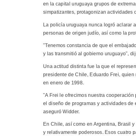
en la capital uruguaya grupos de extre
simpatizantes, protagonizan actividades de
La policía uruguaya nunca logró aclarar 
personas de origen judío, así como la pr
"Tenemos constancia de que el embajador 
y las transmitió al gobierno uruguayo", di
Una actitud distinta fue la que el repres
presidente de Chile, Eduardo Frei, quie
en enero de 1998.
"A Frei le ofrecimos nuestra cooperación 
el diseño de programas y actividades de 
aseguró Widder.
En Chile, así como en Argentina, Brasil y
y relativamente poderosos. Esos cuatro pa