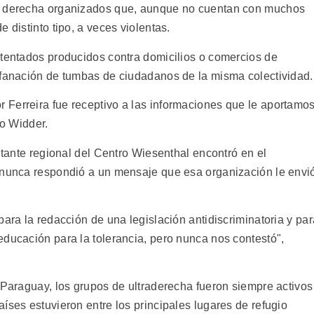
ma derecha organizados que, aunque no cuentan con muchos
 distinto tipo, a veces violentas.
atentados producidos contra domicilios o comercios de
ofanación de tumbas de ciudadanos de la misma colectividad.
Ferreira fue receptivo a las informaciones que le aportamo
jo Widder.
entante regional del Centro Wiesenthal encontró en el
n nunca respondió a un mensaje que esa organización le envi
para la redacción de una legislación antidiscriminatoria y par
educación para la tolerancia, pero nunca nos contestó",
 Paraguay, los grupos de ultraderecha fueron siempre activos
íses estuvieron entre los principales lugares de refugio