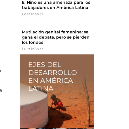
El Niño es una amenaza para los
trabajadores en América Latina
Leer Más >>
Mutilación genital femenina: se
gana el debate, pero se pierden
los fondos
s
Leer Más >>
ó
a