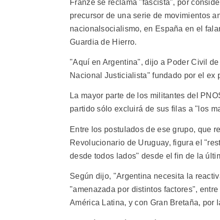
Franze se reclama "fascista", por consider
precursor de una serie de movimientos an
nacionalsocialismo, en España en el fal
Guardia de Hierro.
"Aquí en Argentina", dijo a Poder Civil 
Nacional Justicialista" fundado por el e
La mayor parte de los militantes del PN
partido sólo excluirá de sus filas a "los ma
Entre los postulados de ese grupo, que r
Revolucionario de Uruguay, figura el "re
desde todos lados" desde el fin de la últi
Según dijo, "Argentina necesita la reactiv
"amenazada por distintos factores", entre 
América Latina, y con Gran Bretaña, por l