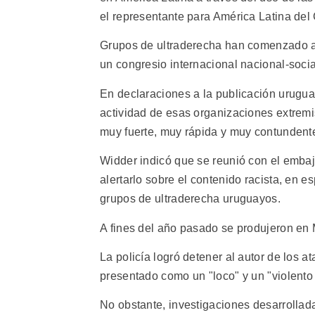
el representante para América Latina del
Grupos de ultraderecha han comenzado a 
un congresio internacional nacional-socia
En declaraciones a la publicación urugua
actividad de esas organizaciones extremi
muy fuerte, muy rápida y muy contundente
Widder indicó que se reunió con el emba
alertarlo sobre el contenido racista, en e
grupos de ultraderecha uruguayos.
A fines del año pasado se produjeron en
La policía logró detener al autor de los 
presentado como un "loco" y un "violento so
No obstante, investigaciones desarrolla