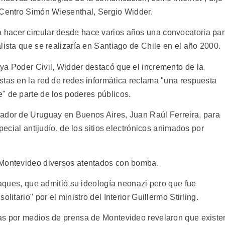
 Centro Simón Wiesenthal, Sergio Widder.
hacer circular desde hace varios años una convocatoria pa
lista que se realizaría en Santiago de Chile en el año 2000.
ya Poder Civil, Widder destacó que el incremento de la
stas en la red de redes informática reclama "una respuesta
" de parte de los poderes públicos.
jador de Uruguay en Buenos Aires, Juan Raúl Ferreira, para
special antijudío, de los sitios electrónicos animados por
 Montevideo diversos atentados con bomba.
ataques, que admitió su ideología neonazi pero que fue
litario" por el ministro del Interior Guillermo Stirling.
das por medios de prensa de Montevideo revelaron que existe