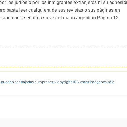
r los judíos o por los inmigrantes extranjeros ni su adhesió
ro basta leer cualquiera de sus revistas o sus páginas en
 apuntan", señaló a su vez el diario argentino Página 12.
 pueden ser bajadas e impresas. Copyright IPS, estas imágenes sólo