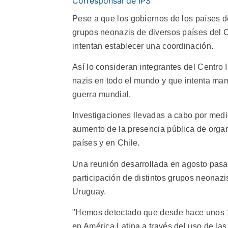
Corresponsal de IPS
Pese a que los gobiernos de los países de
grupos neonazis de diversos países del C
intentan establecer una coordinación.
Así lo consideran integrantes del Centro
nazis en todo el mundo y que intenta man
guerra mundial.
Investigaciones llevadas a cabo por med
aumento de la presencia pública de organ
países y en Chile.
Una reunión desarrollada en agosto pasad
participación de distintos grupos neonazis
Uruguay.
"Hemos detectado que desde hace unos 1
en América Latina a través del uso de las