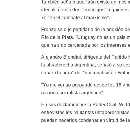
También señaló que "aún existe un movimie
identificó entre los "enemigos" a quiene
70 "en el combate al marxismo".
Franze se dijo partidario de la anexión 
Río de la Plata. "Uruguay no es un país m
que ha sido cercenada por los intereses 
Alejandro Biondini, dirigente del Partido
la ultraderecha argentina, señaló a su ve
sonará la hora" del "nacionalismo revoluc
"Yo me vengo prepando desde los 16 años
nacionalsocialista argentino".
En sus declaraciones a Poder Civil, Wid
entrevistas los militantes ultraderechis
puedan hacerlos condenar en virtud de la 