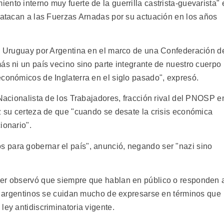
nto interno muy fuerte de la guerrilla castrista-guevarista" 
s atacan a las Fuerzas Arnadas por su actuación en los años
de Uruguay por Argentina en el marco de una Confederación d
ás ni un país vecino sino parte integrante de nuestro cuerpo
económicos de Inglaterra en el siglo pasado", expresó.
 Nacionalista de los Trabajadores, fracción rival del PNOSP e
z su certeza de que "cuando se desate la crisis económica
ionario".
 para gobernar el país", anunció, negando ser "nazi sino
der observó que siempre que hablan en público o responden 
tas argentinos se cuidan mucho de expresarse en términos que
ley antidiscriminatoria vigente.