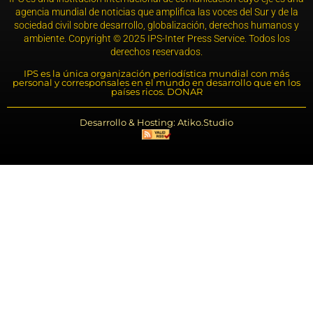
agencia mundial de noticias que amplifica las voces del Sur y de la
sociedad civil sobre desarrollo, globalización, derechos humanos y
ambiente. Copyright © 2025 IPS-Inter Press Service. Todos los
derechos reservados.
IPS es la única organización periodística mundial con más
personal y corresponsales en el mundo en desarrollo que en los
países ricos. DONAR
Desarrollo & Hosting: Atiko.Studio