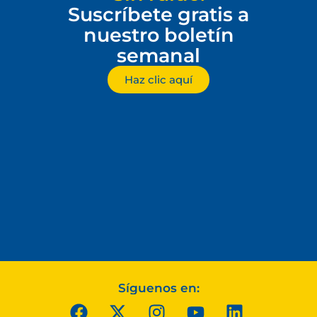
Suscríbete gratis a
nuestro boletín
semanal
Haz clic aquí
Síguenos en: