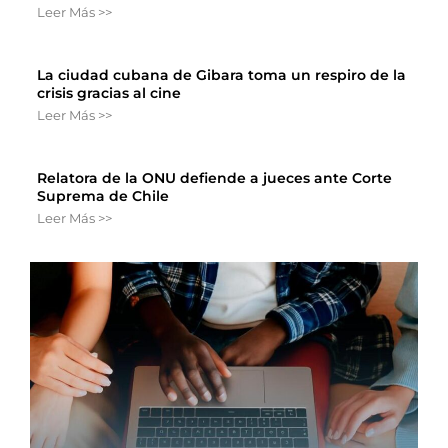
Leer Más >>
La ciudad cubana de Gibara toma un respiro de la
crisis gracias al cine
Leer Más >>
Relatora de la ONU defiende a jueces ante Corte
Suprema de Chile
Leer Más >>