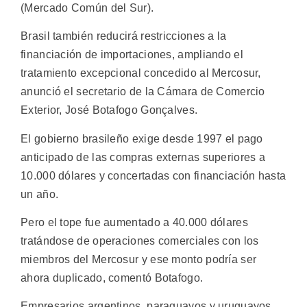
(Mercado Común del Sur).
Brasil también reducirá restricciones a la
financiación de importaciones, ampliando el
tratamiento excepcional concedido al Mercosur,
anunció el secretario de la Cámara de Comercio
Exterior, José Botafogo Gonçalves.
El gobierno brasileño exige desde 1997 el pago
anticipado de las compras externas superiores a
10.000 dólares y concertadas con financiación hasta
un año.
Pero el tope fue aumentado a 40.000 dólares
tratándose de operaciones comerciales con los
miembros del Mercosur y ese monto podría ser
ahora duplicado, comentó Botafogo.
Empresarios argentinos, paraguayos y uruguayos