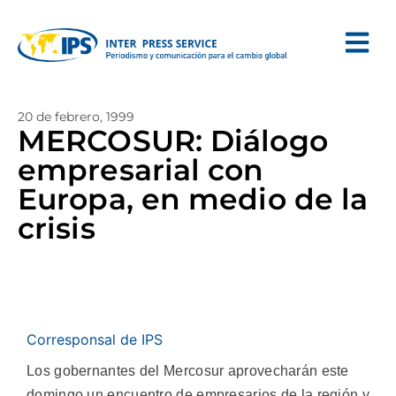
20 de febrero, 1999
MERCOSUR: Diálogo
empresarial con
Europa, en medio de la
crisis
Corresponsal de IPS
Los gobernantes del Mercosur aprovecharán este
domingo un encuentro de empresarios de la región y