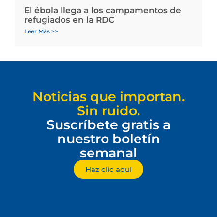
El ébola llega a los campamentos de
refugiados en la RDC
Leer Más >>
Noticias que importan.
Sin ruido.
Suscríbete gratis a
nuestro boletín
semanal
Haz clic aquí