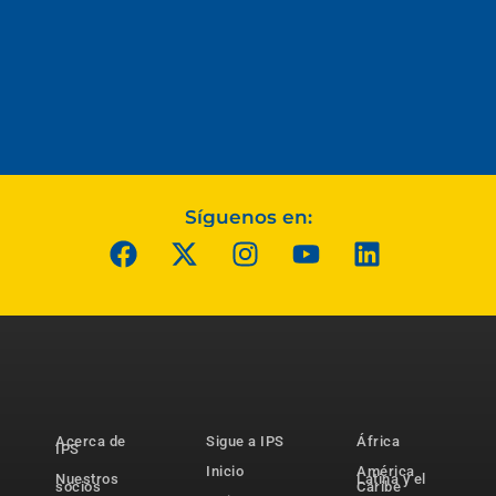
Síguenos en:
Acerca de
Sigue a IPS
África
IPS
Inicio
América
Nuestros
Latina y el
socios
Caribe