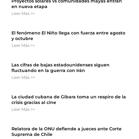
Proyectos solares vs comunidades mayas entran
en nueva etapa
Leer Más >>
El fenómeno El Niño llega con fuerza entre agosto
y octubre
Leer Más >>
Las cifras de bajas estadounidenses siguen
fluctuando en la guerra con Irán
Leer Más >>
La ciudad cubana de Gibara toma un respiro de la
crisis gracias al cine
Leer Más >>
Relatora de la ONU defiende a jueces ante Corte
Suprema de Chile