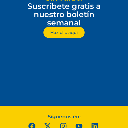
Suscríbete gratis a
nuestro boletín
semanal
Haz clic aquí
Síguenos en: