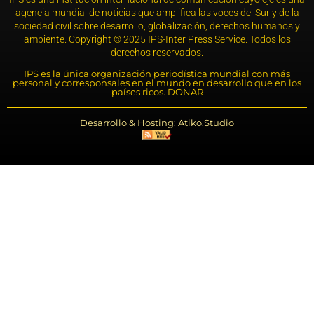
agencia mundial de noticias que amplifica las voces del Sur y de la
sociedad civil sobre desarrollo, globalización, derechos humanos y
ambiente. Copyright © 2025 IPS-Inter Press Service. Todos los
derechos reservados.
IPS es la única organización periodística mundial con más
personal y corresponsales en el mundo en desarrollo que en los
países ricos. DONAR
Desarrollo & Hosting: Atiko.Studio