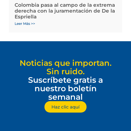
Colombia pasa al campo de la extrema
derecha con la juramentación de De la
Espriella
Leer Más >>
Noticias que importan.
Sin ruido.
Suscríbete gratis a
nuestro boletín
semanal
Haz clic aquí