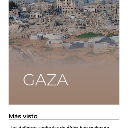
Más visto
Las defensas sanitarias de África han mejorado,