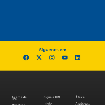
Síguenos en:
Acerca de
Sigue a IPS
África
IPS
Inicio
América