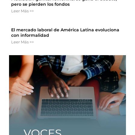
pero se pierden los fondos
Leer Más >>
El mercado laboral de América Latina evoluciona
con informalidad
Leer Más >>