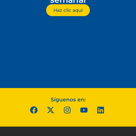
Haz clic aquí
Síguenos en: