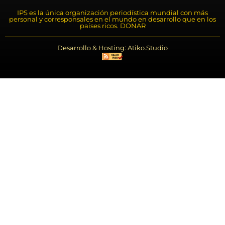
IPS es la única organización periodística mundial con más
personal y corresponsales en el mundo en desarrollo que en los
países ricos. DONAR
Desarrollo & Hosting: Atiko.Studio