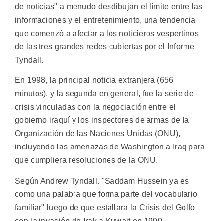
de noticias" a menudo desdibujan el límite entre las
informaciones y el entretenimiento, una tendencia
que comenzó a afectar a los noticieros vespertinos
de las tres grandes redes cubiertas por el Informe
Tyndall.
En 1998, la principal noticia extranjera (656
minutos), y la segunda en general, fue la serie de
crisis vinculadas con la negociación entre el
gobierno iraquí y los inspectores de armas de la
Organización de las Naciones Unidas (ONU),
incluyendo las amenazas de Washington a Iraq para
que cumpliera resoluciones de la ONU.
Según Andrew Tyndall, "Saddam Hussein ya es
como una palabra que forma parte del vocabulario
familiar" luego de que estallara la Crisis del Golfo
con la invasión de Irak a Kuwait en 1990.