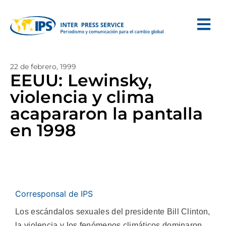
22 de febrero, 1999
EEUU: Lewinsky,
violencia y clima
acapararon la pantalla
en 1998
Corresponsal de IPS
Los escándalos sexuales del presidente Bill Clinton,
la violencia y los fenómenos climáticos dominaron