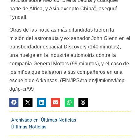
noticias sobre México, Sierra Leona y cualquier
parte de Africa, y Asia excepto China", aseguró
Tyndall.
Otras de las noticias más difundidas fueron la
misión del astronauta y ex senador John Glenn en el
transbordador espacial Discovery (140 minutos),
una huelga en la industria automotriz contra la
compañía General Motors (99 minutos), y el caso de
los niños que balearon a sus compañeros en una
escuela de Arkansas. (FIN/IPS/tra-en/jl/mk/mvf/mp-
dg/ip-cr/99
Archivado en:
Últimas Noticias
Últimas Noticias