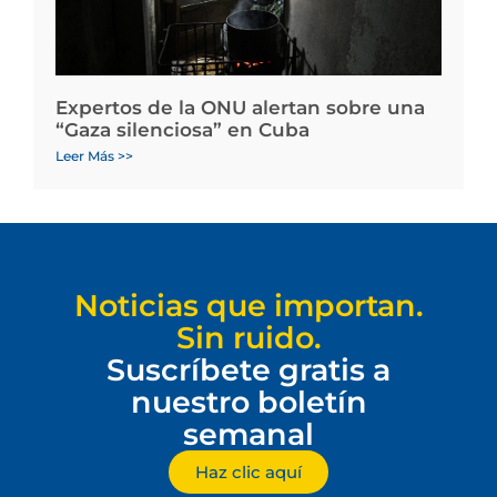
Expertos de la ONU alertan sobre una
“Gaza silenciosa” en Cuba
Leer Más >>
Noticias que importan.
Sin ruido.
Suscríbete gratis a
nuestro boletín
semanal
Haz clic aquí