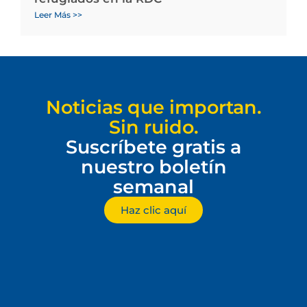
Leer Más >>
Noticias que importan.
Sin ruido.
Suscríbete gratis a
nuestro boletín
semanal
Haz clic aquí