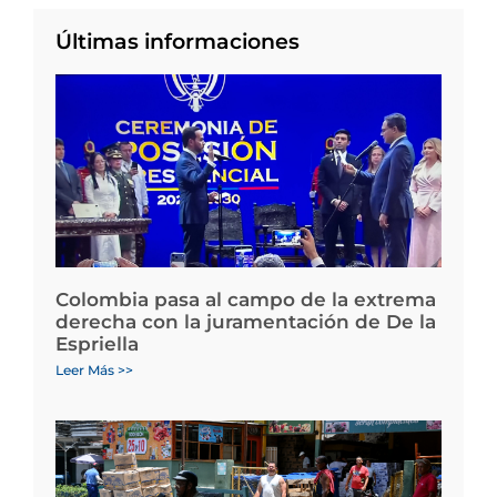
Últimas informaciones
Colombia pasa al campo de la extrema
derecha con la juramentación de De la
Espriella
Leer Más >>