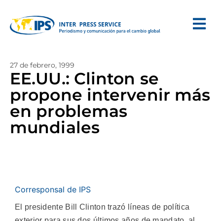
27 de febrero, 1999
EE.UU.: Clinton se
propone intervenir más
en problemas
mundiales
Corresponsal de IPS
El presidente Bill Clinton trazó líneas de política
exterior para sus dos últimos años de mandato, al