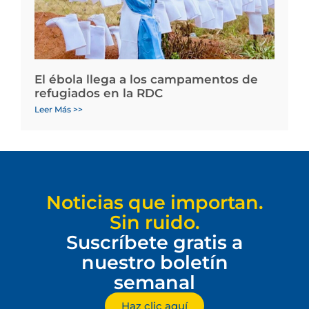
El ébola llega a los campamentos de
refugiados en la RDC
Leer Más >>
Noticias que importan.
Sin ruido.
Suscríbete gratis a
nuestro boletín
semanal
Haz clic aquí