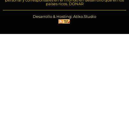
personal y corresponsales en el mundo en desarrollo que en los
países ricos. DONAR
Desarrollo & Hosting: Atiko.Studio