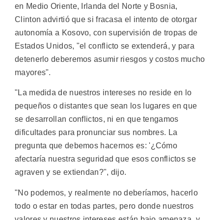
en Medio Oriente, Irlanda del Norte y Bosnia,
Clinton advirtió que si fracasa el intento de otorgar
autonomía a Kosovo, con supervisión de tropas de
Estados Unidos, "el conflicto se extenderá, y para
detenerlo deberemos asumir riesgos y costos mucho
mayores".
"La medida de nuestros intereses no reside en lo
pequeños o distantes que sean los lugares en que
se desarrollan conflictos, ni en que tengamos
dificultades para pronunciar sus nombres. La
pregunta que debemos hacernos es: '¿Cómo
afectaría nuestra seguridad que esos conflictos se
agraven y se extiendan?", dijo.
"No podemos, y realmente no deberíamos, hacerlo
todo o estar en todas partes, pero donde nuestros
valores y nuestros intereses están bajo amenaza, y