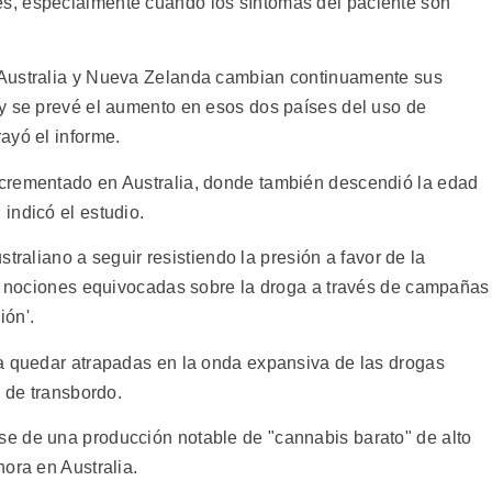
s, especialmente cuando los síntomas del paciente son
 Australia y Nueva Zelanda cambian continuamente sus
y se prevé el aumento en esos dos países del uso de
ayó el informe.
crementado en Australia, donde también descendió la edad
indicó el estudio.
ustraliano a seguir resistiendo la presión a favor de la
as nociones equivocadas sobre la droga a través de campañas
ión'.
a quedar atrapadas en la onda expansiva de las drogas
s de transbordo.
e de una producción notable de "cannabis barato" de alto
ora en Australia.