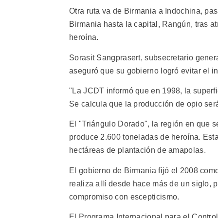
Otra ruta va de Birmania a Indochina, pa
Birmania hasta la capital, Rangún, tras a
heroína.
Sorasit Sangprasert, subsecretario gener
aseguró que su gobierno logró evitar el i
"La JCDT informó que en 1998, la superfi
Se calcula que la producción de opio será
El "Triángulo Dorado", la región en que s
produce 2.600 toneladas de heroína. Es
hectáreas de plantación de amapolas.
El gobierno de Birmania fijó el 2008 como
realiza allí desde hace más de un siglo, 
compromiso con escepticismo.
El Programa Internacional para el Contro