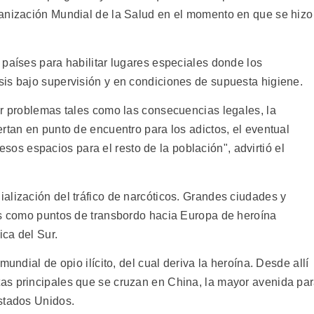
ganización Mundial de la Salud en el momento en que se hizo
 países para habilitar lugares especiales donde los
is bajo supervisión y en condiciones de supuesta higiene.
ar problemas tales como las consecuencias legales, la
rtan en punto de encuentro para los adictos, el eventual
n esos espacios para el resto de la población", advirtió el
alización del tráfico de narcóticos. Grandes ciudades y
ás como puntos de transbordo hacia Europa de heroína
ca del Sur.
undial de opio ilícito, del cual deriva la heroína. Desde allí
as principales que se cruzan en China, la mayor avenida pa
stados Unidos.