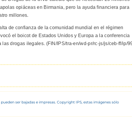
mapolas opiáceas en Birmania, pero la ayuda financiera para
atro millones.
falta de confianza de la comunidad mundial en el régimen
ovocó el boicot de Estados Unidos y Europa a la conferencia
as drogas ilegales. (FIN/IPS/tra-en/wd-pr/rc-js/js/ceb-ff/ip/9
 pueden ser bajadas e impresas. Copyright IPS, estas imágenes sólo