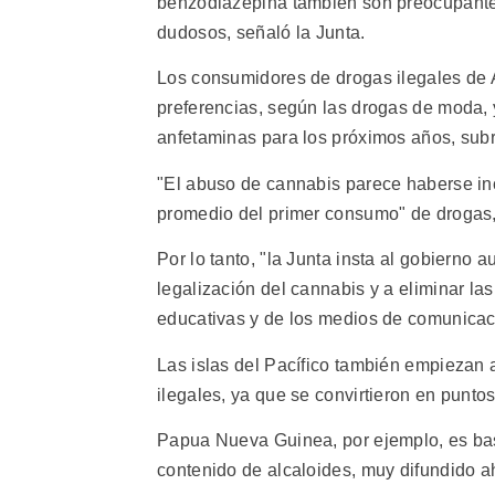
benzodiazepina también son preocupante
dudosos, señaló la Junta.
Los consumidores de drogas ilegales de
preferencias, según las drogas de moda, 
anfetaminas para los próximos años, subr
"El abuso de cannabis parece haberse in
promedio del primer consumo" de drogas, 
Por lo tanto, "la Junta insta al gobierno a
legalización del cannabis y a eliminar l
educativas y de los medios de comunicac
Las islas del Pacífico también empiezan 
ilegales, ya que se convirtieron en punto
Papua Nueva Guinea, por ejemplo, es bas
contenido de alcaloides, muy difundido ah