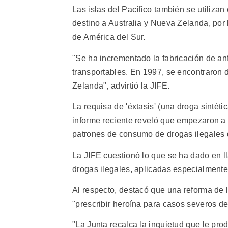
Las islas del Pacífico también se utiliza
destino a Australia y Nueva Zelanda, por
de América del Sur.
"Se ha incrementado la fabricación de anf
transportables. En 1997, se encontraron 
Zelanda", advirtió la JIFE.
La requisa de 'éxtasis' (una droga sintét
informe reciente reveló que empezaron a
patrones de consumo de drogas ilegales
La JIFE cuestionó lo que se ha dado en 
drogas ilegales, aplicadas especialment
Al respecto, destacó que una reforma de 
"prescribir heroína para casos severos de
"La Junta recalca la inquietud que le pr