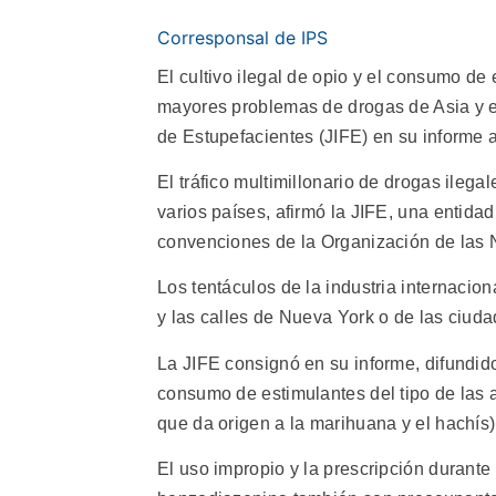
Corresponsal de IPS
El cultivo ilegal de opio y el consumo de
mayores problemas de drogas de Asia y el 
de Estupefacientes (JIFE) en su informe 
El tráfico multimillonario de drogas ilega
varios países, afirmó la JIFE, una entid
convenciones de la Organización de las
Los tentáculos de la industria internacio
y las calles de Nueva York o de las ciud
La JIFE consignó en su informe, difundid
consumo de estimulantes del tipo de las 
que da origen a la marihuana y el hachís)
El uso impropio y la prescripción durant