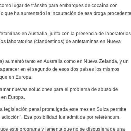
n como lugar de tránsito para embarques de cocaína con
 lo que ha aumentado la incautación de esa droga procedent
etaminas en Australia, junto con la presencia de laboratorios
dos laboratorios (clandestinos) de anfetaminas en Nueva
ica) aumentó tanto en Australia como en Nueva Zelanda, y un
 aparecer en el segundo de esos dos países los mismos
 que en Europa.
llamar nuevas soluciones para el problema de abuso de
e en Europa.
la legislación penal promulgada este mes en Suiza permite
 adicción". Esa posibilidad fue admitida por referéndum.
oduce este programa y lamenta que no se dispusiera de una