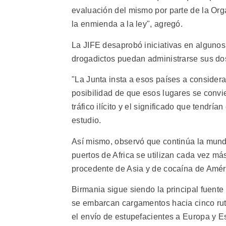
evaluación del mismo por parte de la Or
la enmienda a la ley", agregó.
La JIFE desaprobó iniciativas en algunos
drogadictos puedan administrarse sus dos
"La Junta insta a esos países a consider
posibilidad de que esos lugares se convie
tráfico ilícito y el significado que tendría
estudio.
Así mismo, observó que continúa la mundi
puertos de Africa se utilizan cada vez m
procedente de Asia y de cocaína de Améri
Birmania sigue siendo la principal fuente m
se embarcan cargamentos hacia cinco rut
el envío de estupefacientes a Europa y E