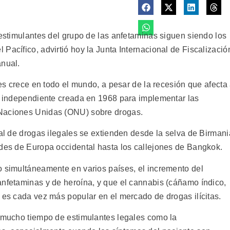
 estimulantes del grupo de las anfetaminas siguen siendo los
Pacífico, advirtió hoy la Junta Internacional de Fiscalizació
anual.
les crece en todo el mundo, a pesar de la recesión que afecta
ad independiente creada en 1968 para implementar las
 Naciones Unidas (ONU) sobre drogas.
nal de drogas ilegales se extienden desde la selva de Birmani
ades de Europa occidental hasta los callejones de Bangkok.
o simultáneamente en varios países, el incremento del
anfetaminas y de heroína, y que el cannabis (cáñamo índico,
 es cada vez más popular en el mercado de drogas ilícitas.
e mucho tiempo de estimulantes legales como la