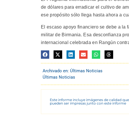
de dólares para erradicar el cultivo de a
ese propósito sólo llega hasta ahora a cu
El escaso apoyo financiero se debe a la 
militar de Birmania. Esa desconfianza pr
internacional celebrada en Rangún contra l
Archivado en:
Últimas Noticias
Últimas Noticias
Este informe incluye imágenes de calidad que
pueden ser impresas junto con este informe