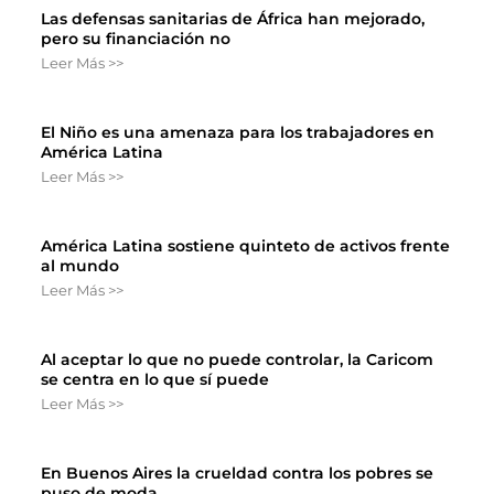
Las defensas sanitarias de África han mejorado,
pero su financiación no
Leer Más >>
El Niño es una amenaza para los trabajadores en
América Latina
Leer Más >>
América Latina sostiene quinteto de activos frente
al mundo
Leer Más >>
Al aceptar lo que no puede controlar, la Caricom
se centra en lo que sí puede
Leer Más >>
En Buenos Aires la crueldad contra los pobres se
puso de moda