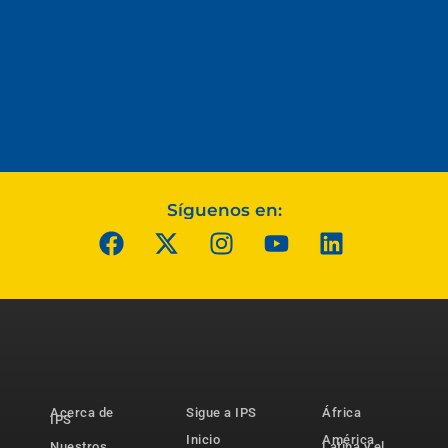
Síguenos en:
Acerca de
Sigue a IPS
África
IPS
Inicio
América
Nuestros
Latina y el