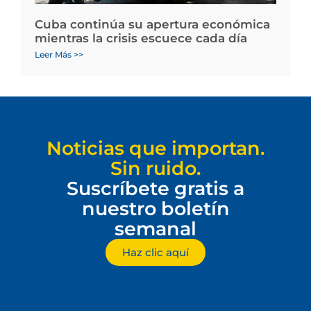
Cuba continúa su apertura económica
mientras la crisis escuece cada día
Leer Más >>
Noticias que importan.
Sin ruido.
Suscríbete gratis a
nuestro boletín
semanal
Haz clic aquí