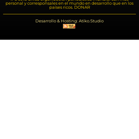
personal y corresponsales en el mundo en desarrollo que en los
países ricos. DONAR
Desarrollo & Hosting: Atiko.Studio