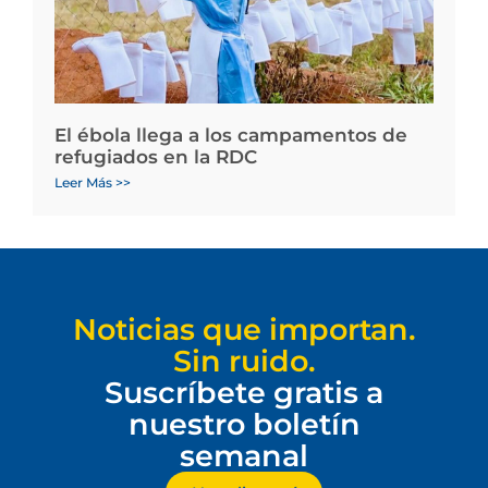
El ébola llega a los campamentos de
refugiados en la RDC
Leer Más >>
Noticias que importan.
Sin ruido.
Suscríbete gratis a
nuestro boletín
semanal