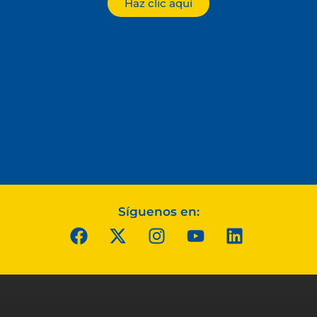
Haz clic aquí
Síguenos en: