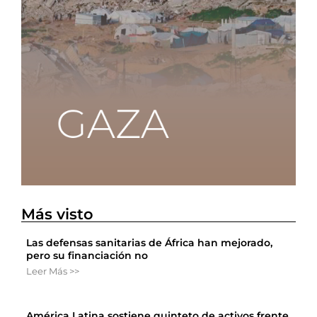
Más visto
Las defensas sanitarias de África han mejorado,
pero su financiación no
Leer Más >>
América Latina sostiene quinteto de activos frente