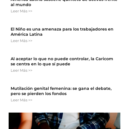
al mundo
Leer Más >>
El Niño es una amenaza para los trabajadores en
América Latina
Leer Más >>
Al aceptar lo que no puede controlar, la Caricom
se centra en lo que sí puede
Leer Más >>
Mutilación genital femenina: se gana el debate,
pero se pierden los fondos
Leer Más >>