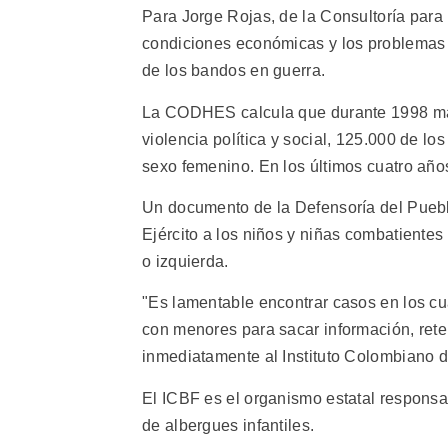
Para Jorge Rojas, de la Consultoría pa
condiciones económicas y los problemas 
de los bandos en guerra.
La CODHES calcula que durante 1998 más
violencia política y social, 125.000 de l
sexo femenino. En los últimos cuatro años
Un documento de la Defensoría del Pueblo
Ejército a los niños y niñas combatiente
o izquierda.
"Es lamentable encontrar casos en los cu
con menores para sacar información, rete
inmediatamente al Instituto Colombiano d
El ICBF es el organismo estatal responsabl
de albergues infantiles.