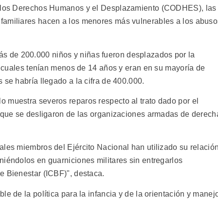
ra los Derechos Humanos y el Desplazamiento (CODHES), las
familiares hacen a los menores más vulnerables a los abuso
 de 200.000 niños y niñas fueron desplazados por la
os cuales tenían menos de 14 años y eran en su mayoría de
 se habría llegado a la cifra de 400.000.
 muestra severos reparos respecto al trato dado por el
s que se desligaron de las organizaciones armadas de derech
ales miembros del Ejército Nacional han utilizado su relació
niéndolos en guarniciones militares sin entregarlos
e Bienestar (ICBF)", destaca.
e de la política para la infancia y de la orientación y manej