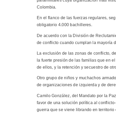
paramilitares cuya organización más visi
Colombia.
En el flanco de las fuerzas regulares, segú
obligatorio 4.000 bachilleres.
De acuerdo con la División de Reclutamien
de conflicto cuando cumplan la mayoría 
La exclusión de las zonas de conflicto, d
la fuerte presión de las familias que en
de ellos, y la retención y secuestro de otro
Otro grupo de niños y muchachos armados
de organizaciones de izquierda y de derec
Camilo González, del Mandato por la Paz
favor de una solución política al conflict
guerra que se viene librando en territori