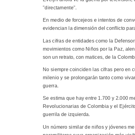
"directamente".
En medio de forcejeos e intentos de con
evidencian la dimensión del conflicto para 
Las cifras de entidades como la Defenso
movimientos como Niños por la Paz, alent
son un retrato, con matices, de la Colombi
No siempre coinciden las cifras pero en c
milenio y se prolongarán tanto como vivan
guerra.
Se estima que hay entre 1.700 y 2.000 m
Revolucionarias de Colombia y el Ejército
guerrila de izquierda.
Un número similar de niños y jóvenes me