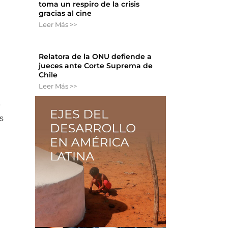
toma un respiro de la crisis
gracias al cine
Leer Más >>
Relatora de la ONU defiende a
jueces ante Corte Suprema de
Chile
Leer Más >>
e
s
a