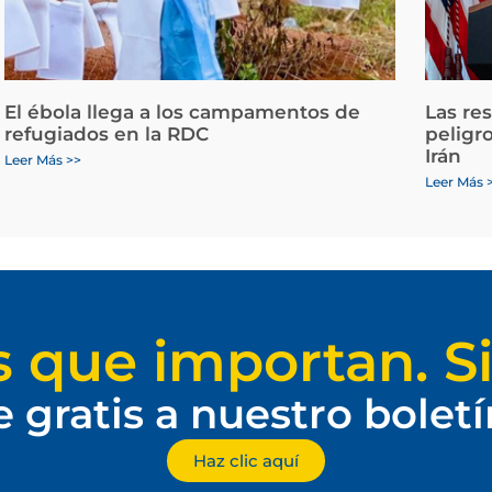
El ébola llega a los campamentos de
Las re
refugiados en la RDC
peligr
Irán
Leer Más >>
Leer Más 
s que importan. Si
e gratis a nuestro bolet
Haz clic aquí