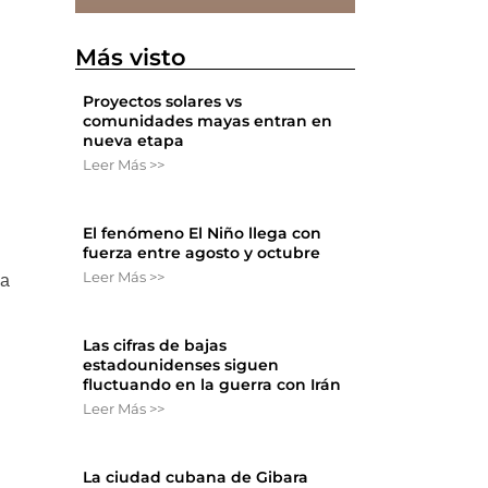
Más visto
Proyectos solares vs
comunidades mayas entran en
nueva etapa
Leer Más >>
El fenómeno El Niño llega con
fuerza entre agosto y octubre
Leer Más >>
la
Las cifras de bajas
estadounidenses siguen
fluctuando en la guerra con Irán
Leer Más >>
La ciudad cubana de Gibara