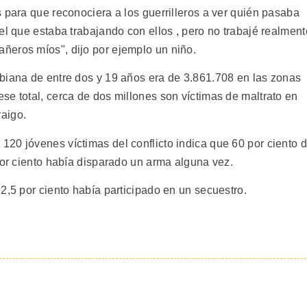
 para que reconociera a los guerrilleros a ver quién pasaba
el que estaba trabajando con ellos , pero no trabajé realment
ñeros míos", dijo por ejemplo un niño.
biana de entre dos y 19 años era de 3.861.708 en las zonas
se total, cerca de dos millones son víctimas de maltrato en
aigo.
20 jóvenes víctimas del conflicto indica que 60 por ciento 
por ciento había disparado un arma alguna vez.
2,5 por ciento había participado en un secuestro.