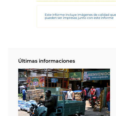
Este informe incluye imágenes de calidad que
pueden ser impresas junto con este informe
Últimas informaciones