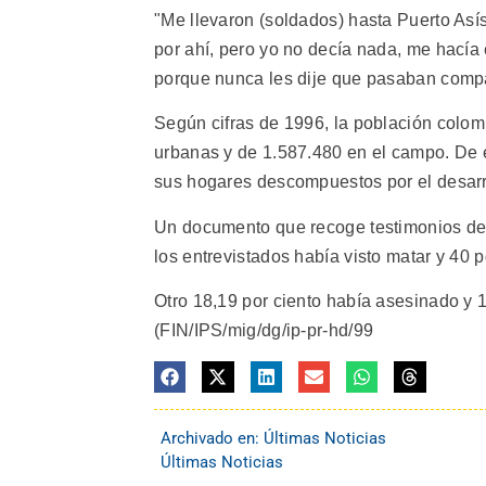
"Me llevaron (soldados) hasta Puerto Asís
por ahí, pero yo no decía nada, me hacía 
porque nunca les dije que pasaban compa
Según cifras de 1996, la población colom
urbanas y de 1.587.480 en el campo. De e
sus hogares descompuestos por el desarr
Un documento que recoge testimonios de 1
los entrevistados había visto matar y 40 
Otro 18,19 por ciento había asesinado y 1
(FIN/IPS/mig/dg/ip-pr-hd/99
Archivado en:
Últimas Noticias
Últimas Noticias