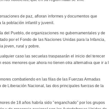
versaciones de paz, afloran informes y documentos que
la población infantil y juvenil.
ría del Pueblo, de organizaciones no gubernamentales y de
ado por el Fondo de las Naciones Unidas para la Infancia,
a joven, rural y pobre.
ualquier caso las secuelas traspasarán el inicio del terecer
 esos menores que ahora no tienen otra alternativa que ir a 
enores combatiendo en las filas de las Fuerzas Armadas
 de Liberación Nacional, las dos principales fuerzas de la
nores de 18 años habría sido "enganchado" por los grupos