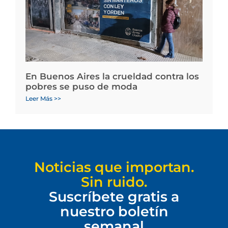
En Buenos Aires la crueldad contra los
pobres se puso de moda
Leer Más >>
Noticias que importan.
Sin ruido.
Suscríbete gratis a
nuestro boletín
semanal