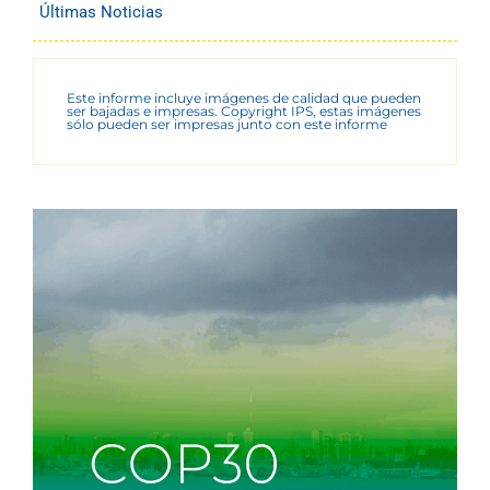
Últimas Noticias
Este informe incluye imágenes de calidad que pueden
ser bajadas e impresas. Copyright IPS, estas imágenes
sólo pueden ser impresas junto con este informe