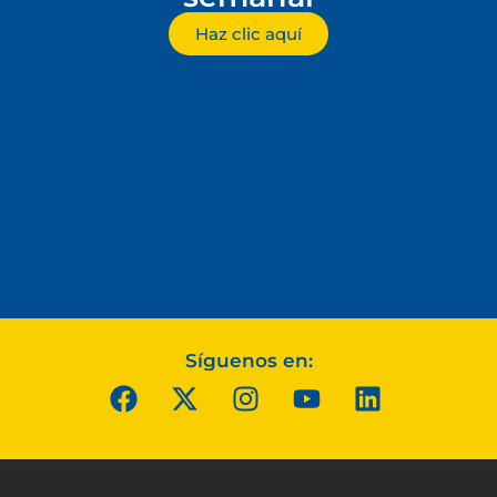
Haz clic aquí
Síguenos en: