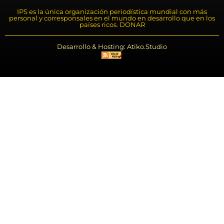
IPS es la única organización periodística mundial con más
personal y corresponsales en el mundo en desarrollo que en los
países ricos. DONAR
Desarrollo & Hosting: Atiko.Studio