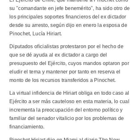
su "comandante en jefe benemérito", ha sido otro de
los principales soportes financieros del ex dictador
desde su arresto, según dijo en enero la esposa de
Pinochet, Lucía Hiriart.
Diputados oficialistas protestaron por el hecho de
que se dé ayuda al ex dictador a cargo del
presupuesto del Ejército, cuyos mandos optaron por
eludir el tema y mantener por tanto en reserva el
monto de los recursos transferidos a Pinochet.
La virtual infidencia de Hiriart obliga en todo caso al
Ejército a ser más cauteloso en esta materia, lo cual
incrementa la preocupación del entorno político y
familiar del senador vitalicio por los problemas de
financiamiento.
Pinochet Hiriart dijo en Miami al diario The New