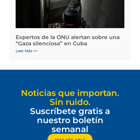
Expertos de la ONU alertan sobre una
“Gaza silenciosa” en Cuba
Leer Más >>
Noticias que importan.
Sin ruido.
Suscríbete gratis a
nuestro boletín
semanal
Haz clic aquí