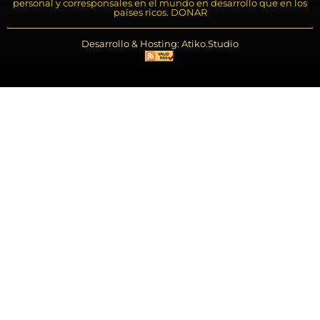
personal y corresponsales en el mundo en desarrollo que en los
países ricos. DONAR
Desarrollo & Hosting: Atiko.Studio