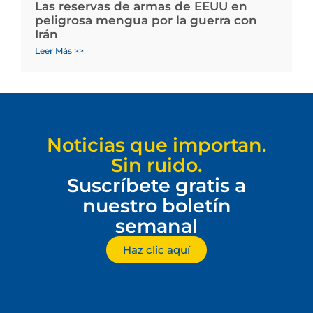
Las reservas de armas de EEUU en
peligrosa mengua por la guerra con
Irán
Leer Más >>
Noticias que importan.
Sin ruido.
Suscríbete gratis a
nuestro boletín
semanal
Haz clic aquí