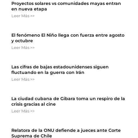
Proyectos solares vs comunidades mayas entran
en nueva etapa
Leer Más >>
El fenómeno El Niño llega con fuerza entre agosto
y octubre
Leer Más >>
Las cifras de bajas estadounidenses siguen
fluctuando en la guerra con Irán
Leer Más >>
La ciudad cubana de Gibara toma un respiro de la
crisis gracias al cine
Leer Más >>
Relatora de la ONU defiende a jueces ante Corte
Suprema de Chile