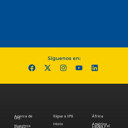
Síguenos en:
Acerca de
Sigue a IPS
África
IPS
Inicio
América
Nuestros
Latina y el
socios
Caribe