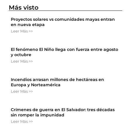
Más visto
Proyectos solares vs comunidades mayas entran
en nueva etapa
Leer Más >>
El fenómeno El Niño llega con fuerza entre agosto
y octubre
Leer Más >>
Incendios arrasan millones de hectáreas en
Europa y Norteamérica
Leer Más >>
Crímenes de guerra en El Salvador: tres décadas
sin romper la impunidad
Leer Más >>