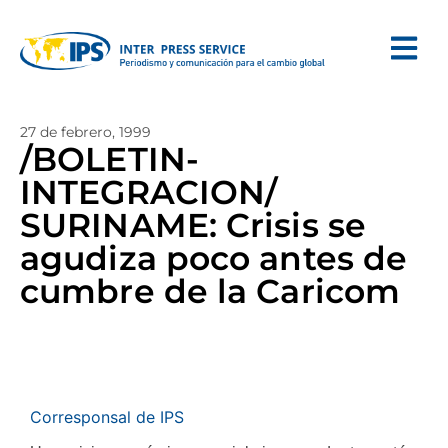
27 de febrero, 1999
/BOLETIN-
INTEGRACION/
SURINAME: Crisis se
agudiza poco antes de
cumbre de la Caricom
Corresponsal de IPS