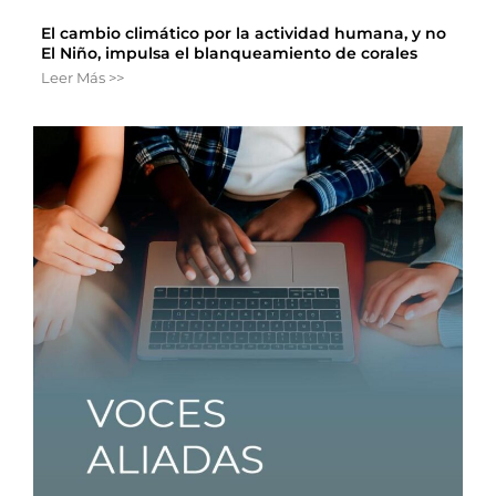
El cambio climático por la actividad humana, y no
El Niño, impulsa el blanqueamiento de corales
Leer Más >>