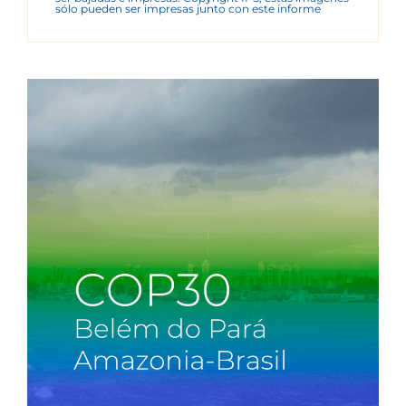
sólo pueden ser impresas junto con este informe