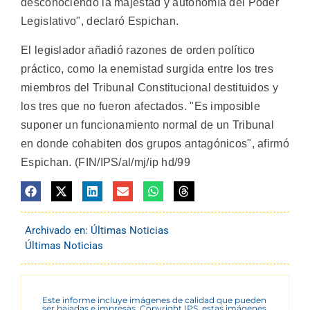
desconociendo la majestad y autonomía del Poder
Legislativo", declaró Espichan.
El legislador añadió razones de orden político
práctico, como la enemistad surgida entre los tres
miembros del Tribunal Constitucional destituidos y
los tres que no fueron afectados. "Es imposible
suponer un funcionamiento normal de un Tribunal
en donde cohabiten dos grupos antagónicos", afirmó
Espichan. (FIN/IPS/al/mj/ip hd/99
Archivado en:
Últimas Noticias
Últimas Noticias
Este informe incluye imágenes de calidad que pueden
ser bajadas e impresas. Copyright IPS, estas imágenes