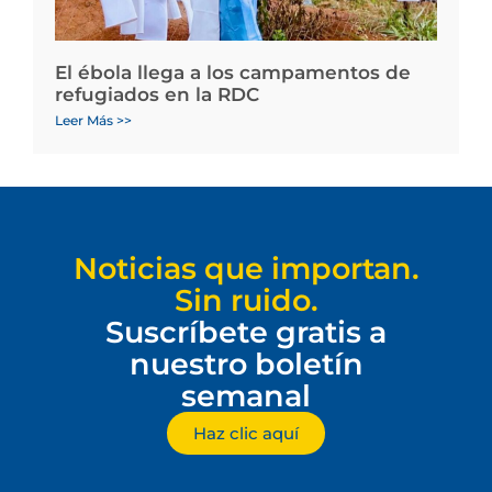
El ébola llega a los campamentos de
refugiados en la RDC
Leer Más >>
Noticias que importan.
Sin ruido.
Suscríbete gratis a
nuestro boletín
semanal
Haz clic aquí