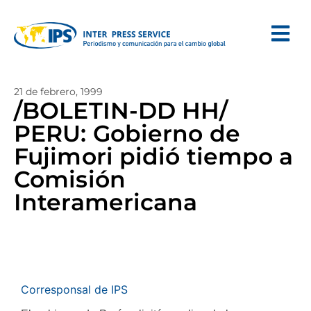
21 de febrero, 1999
/BOLETIN-DD HH/
PERU: Gobierno de
Fujimori pidió tiempo a
Comisión
Interamericana
Corresponsal de IPS