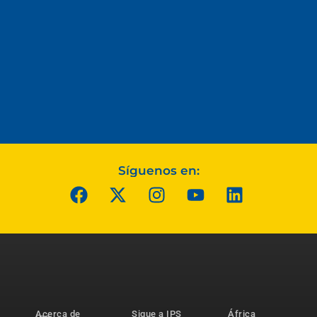
Síguenos en:
Acerca de
Sigue a IPS
África