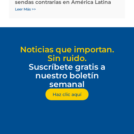
sendas contrarias en América Latina
Leer Más >>
Noticias que importan.
Sin ruido.
Suscríbete gratis a
nuestro boletín
semanal
Haz clic aquí