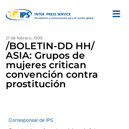
21 de febrero, 1999
/BOLETIN-DD HH/
ASIA: Grupos de
mujeres critican
convención contra
prostitución
Corresponsal de IPS