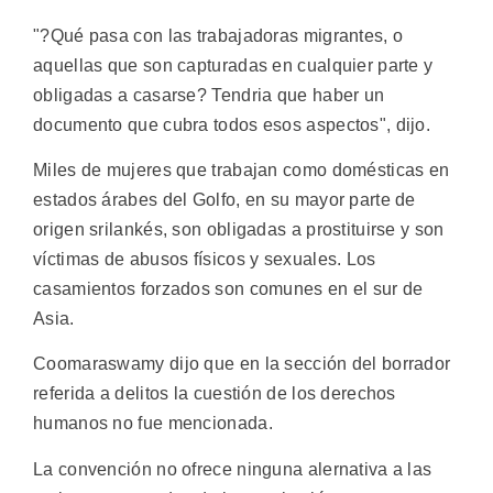
"?Qué pasa con las trabajadoras migrantes, o
aquellas que son capturadas en cualquier parte y
obligadas a casarse? Tendria que haber un
documento que cubra todos esos aspectos", dijo.
Miles de mujeres que trabajan como domésticas en
estados árabes del Golfo, en su mayor parte de
origen srilankés, son obligadas a prostituirse y son
víctimas de abusos físicos y sexuales. Los
casamientos forzados son comunes en el sur de
Asia.
Coomaraswamy dijo que en la sección del borrador
referida a delitos la cuestión de los derechos
humanos no fue mencionada.
La convención no ofrece ninguna alernativa a las