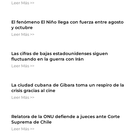
Leer Más >>
El fenómeno El Niño llega con fuerza entre agosto
y octubre
Leer Más >>
Las cifras de bajas estadounidenses siguen
fluctuando en la guerra con Irán
Leer Más >>
La ciudad cubana de Gibara toma un respiro de la
crisis gracias al cine
Leer Más >>
Relatora de la ONU defiende a jueces ante Corte
Suprema de Chile
Leer Más >>