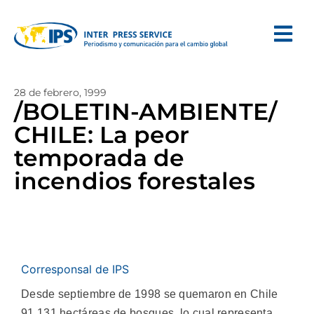
28 de febrero, 1999
/BOLETIN-AMBIENTE/
CHILE: La peor
temporada de
incendios forestales
Corresponsal de IPS
Desde septiembre de 1998 se quemaron en Chile
91.131 hectáreas de bosques, lo cual representa