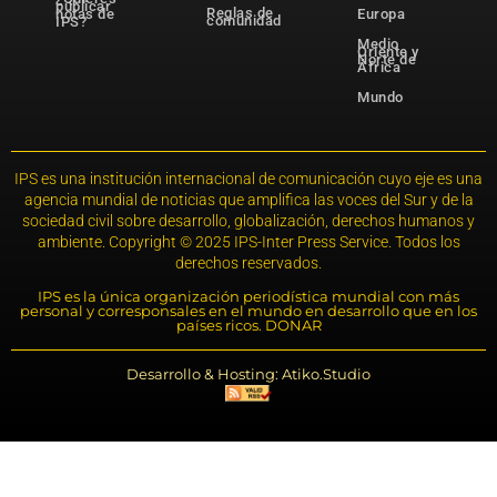
publicar
Reglas de
notas de
Europa
comunidad
IPS?
Medio
Oriente y
Norte de
África
Mundo
IPS es una institución internacional de comunicación cuyo eje es una
agencia mundial de noticias que amplifica las voces del Sur y de la
sociedad civil sobre desarrollo, globalización, derechos humanos y
ambiente. Copyright © 2025 IPS-Inter Press Service. Todos los
derechos reservados.
IPS es la única organización periodística mundial con más
personal y corresponsales en el mundo en desarrollo que en los
países ricos. DONAR
Desarrollo & Hosting: Atiko.Studio