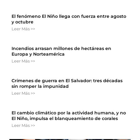
El fenómeno El Niño llega con fuerza entre agosto
y octubre
Leer Más >>
Incendios arrasan millones de hectáreas en
Europa y Norteamérica
Leer Más >>
Crímenes de guerra en El Salvador: tres décadas
sin romper la impunidad
Leer Más >>
El cambio climático por la actividad humana, y no
El Niño, impulsa el blanqueamiento de corales
Leer Más >>