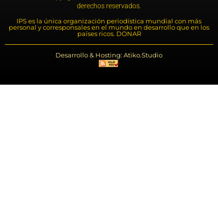
derechos reservados.
IPS es la única organización periodística mundial con más
personal y corresponsales en el mundo en desarrollo que en los
países ricos. DONAR
Desarrollo & Hosting: Atiko.Studio