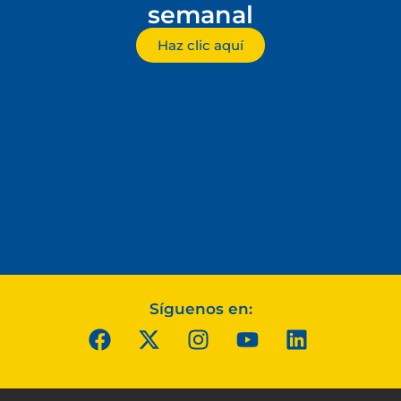
semanal
Haz clic aquí
Síguenos en: