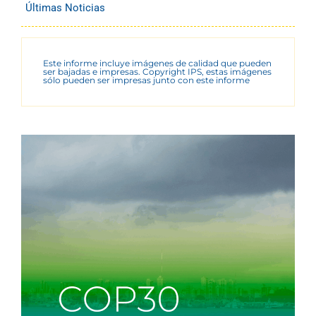
Últimas Noticias
Este informe incluye imágenes de calidad que pueden
ser bajadas e impresas. Copyright IPS, estas imágenes
sólo pueden ser impresas junto con este informe