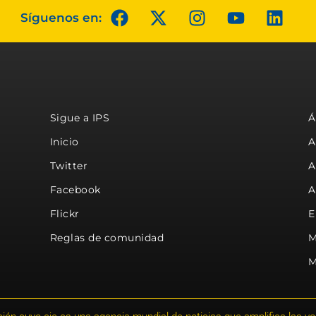
Síguenos en:
Sigue a IPS
Á
Inicio
A
Twitter
A
Facebook
A
Flickr
E
Reglas de comunidad
M
M