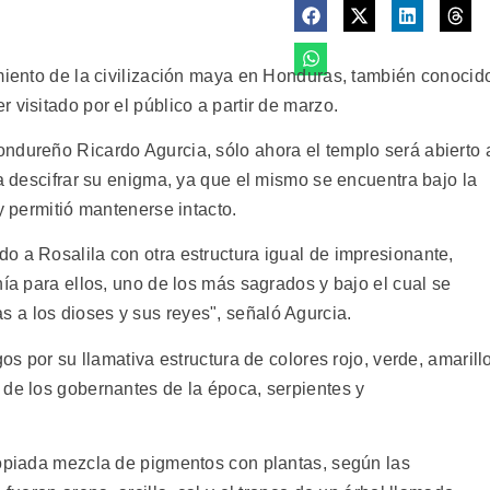
imiento de la civilización maya en Honduras, también conocid
 visitado por el público a partir de marzo.
ndureño Ricardo Agurcia, sólo ahora el templo será abierto 
ra descifrar su enigma, ya que el mismo se encuentra bajo la
y permitió mantenerse intacto.
o a Rosalila con otra estructura igual de impresionante,
nía para ellos, uno de los más sagrados y bajo el cual se
 a los dioses y sus reyes", señaló Agurcia.
gos por su llamativa estructura de colores rojo, verde, amarill
 de los gobernantes de la época, serpientes y
ropiada mezcla de pigmentos con plantas, según las