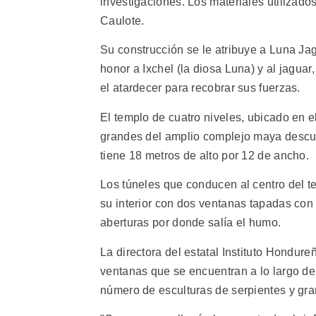
investigaciones. Los materiales utilizados
Caulote.
Su construcción se le atribuye a Luna Ja
honor a Ixchel (la diosa Luna) y al jaguar
el atardecer para recobrar sus fuerzas.
El templo de cuatro niveles, ubicado en e
grandes del amplio complejo maya descub
tiene 18 metros de alto por 12 de ancho.
Los túneles que conducen al centro del te
su interior con dos ventanas tapadas con
aberturas por donde salía el humo.
La directora del estatal Instituto Hondure
ventanas que se encuentran a lo largo del
número de esculturas de serpientes y gra