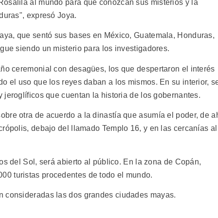
Rosalila al mundo para que conozcan sus misterios y la
nduras", expresó Joya.
 maya, que sentó sus bases en México, Guatemala, Honduras,
gue siendo un misterio para los investigadores.
año ceremonial con desagües, los que despertaron el interés
o el uso que los reyes daban a los mismos. En su interior, s
jeroglíficos que cuentan la historia de los gobernantes.
bre otra de acuerdo a la dinastía que asumía el poder, de a
rópolis, debajo del llamado Templo 16, y en las cercanías al
os del Sol, será abierto al público. En la zona de Copán,
0 turistas procedentes de todo el mundo.
on consideradas las dos grandes ciudades mayas.