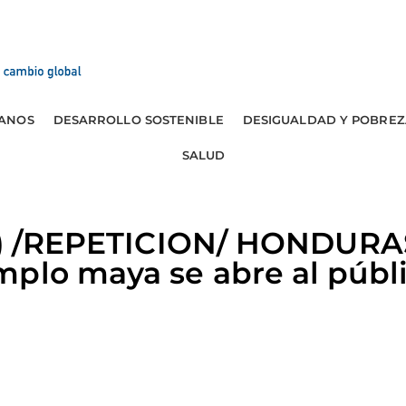
ANOS
DESARROLLO SOSTENIBLE
DESIGUALDAD Y POBREZ
SALUD
a) /REPETICION/ HONDURAS:
mplo maya se abre al públ