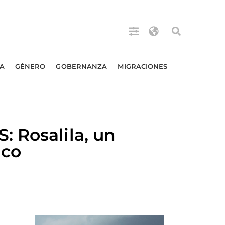
A
GÉNERO
GOBERNANZA
MIGRACIONES
 Rosalila, un
ico