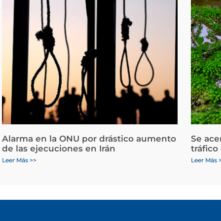
Alarma en la ONU por drástico aumento
Se ace
de las ejecuciones en Irán
tráfico
Leer Más >>
Leer Más 