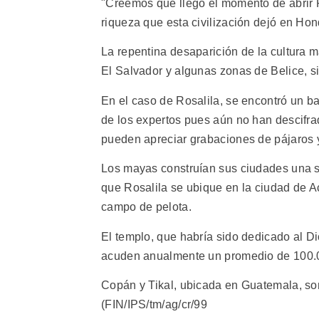
"Creemos que llegó el momento de abrir 
riqueza que esta civilización dejó en Ho
La repentina desaparición de la cultura
El Salvador y algunas zonas de Belice, si
En el caso de Rosalila, se encontró un b
de los expertos pues aún no han descifrad
pueden apreciar grabaciones de pájaros y 
Los mayas construían sus ciudades una so
que Rosalila se ubique en la ciudad de Ac
campo de pelota.
El templo, que habría sido dedicado al Di
acuden anualmente un promedio de 100.00
Copán y Tikal, ubicada en Guatemala, s
(FIN/IPS/tm/ag/cr/99