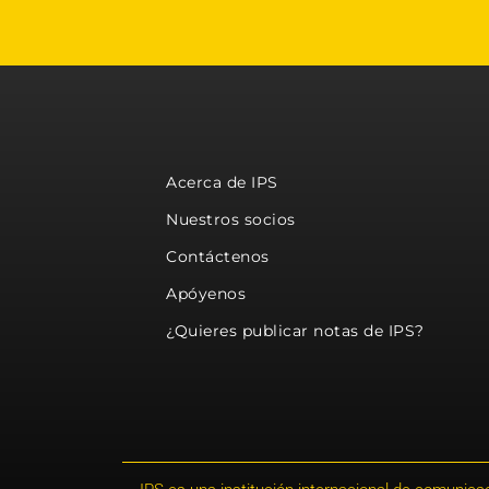
Acerca de IPS
Nuestros socios
Contáctenos
Apóyenos
¿Quieres publicar notas de IPS?