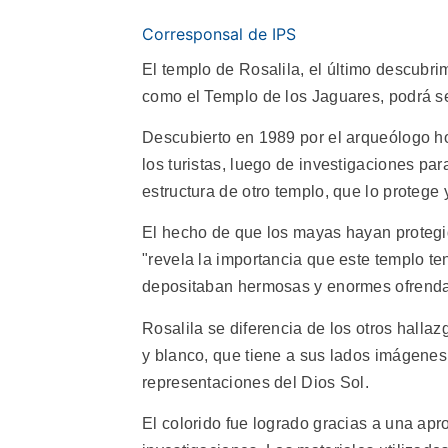
Corresponsal de IPS
El templo de Rosalila, el último descubr
como el Templo de los Jaguares, podrá ser
Descubierto en 1989 por el arqueólogo ho
los turistas, luego de investigaciones pa
estructura de otro templo, que lo protege 
El hecho de que los mayas hayan protegid
"revela la importancia que este templo te
depositaban hermosas y enormes ofrendas
Rosalila se diferencia de los otros hallaz
y blanco, que tiene a sus lados imágenes
representaciones del Dios Sol.
El colorido fue logrado gracias a una ap