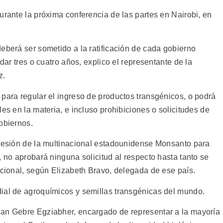
urante la próxima conferencia de las partes en Nairobi, en
eberá ser sometido a la ratificación de cada gobierno
rdar tres o cuatro años, explico el representante de la
z.
 para regular el ingreso de productos transgénicos, o podrá
es en la materia, e incluso prohibiciones o solicitudes de
obiernos.
presión de la multinacional estadounidense Monsanto para
, no aprobará ninguna solicitud al respecto hasta tanto se
acional, según Elizabeth Bravo, delegada de ese país.
ial de agroquímicos y semillas transgénicas del mundo.
han Gebre Egziabher, encargado de representar a la mayoría