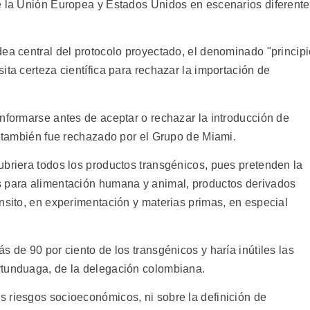
e la Unión Europea y Estados Unidos en escenarios diferent
dea central del protocolo proyectado, el denominado "princip
ita certeza científica para rechazar la importación de
informarse antes de aceptar o rechazar la introducción de
, también fue rechazado por el Grupo de Miami.
ubriera todos los productos transgénicos, pues pretenden la
s para alimentación humana y animal, productos derivados
nsito, en experimentación y materias primas, en especial
s de 90 por ciento de los transgénicos y haría inútiles las
rtunduaga, de la delegación colombiana.
 riesgos socioeconómicos, ni sobre la definición de