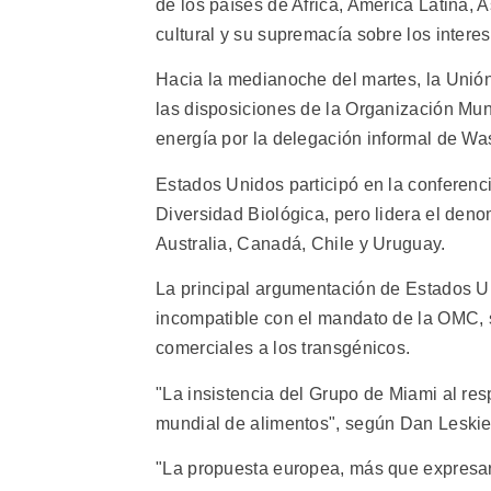
de los países de Africa, América Latina, A
cultural y su supremacía sobre los intere
Hacia la medianoche del martes, la Unión
las disposiciones de la Organización Mu
energía por la delegación informal de Wa
Estados Unidos participó en la conferenc
Diversidad Biológica, pero lidera el den
Australia, Canadá, Chile y Uruguay.
La principal argumentación de Estados U
incompatible con el mandato de la OMC, s
comerciales a los transgénicos.
"La insistencia del Grupo de Miami al re
mundial de alimentos", según Dan Leskie
"La propuesta europea, más que expresar 