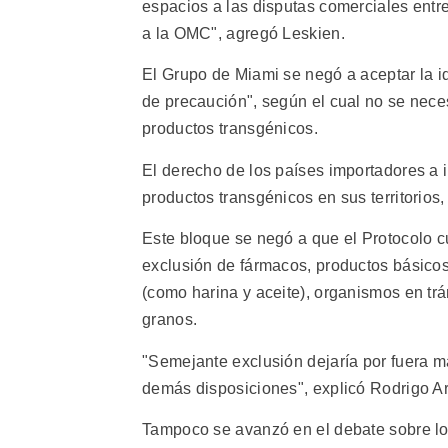
espacios a las disputas comerciales entr
a la OMC", agregó Leskien.
El Grupo de Miami se negó a aceptar la i
de precaución", según el cual no se neces
productos transgénicos.
El derecho de los países importadores a 
productos transgénicos en sus territorios
Este bloque se negó a que el Protocolo c
exclusión de fármacos, productos básico
(como harina y aceite), organismos en trá
granos.
"Semejante exclusión dejaría por fuera má
demás disposiciones", explicó Rodrigo A
Tampoco se avanzó en el debate sobre los