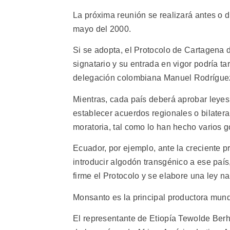
La próxima reunión se realizará antes o d
mayo del 2000.
Si se adopta, el Protocolo de Cartagena d
signatario y su entrada en vigor podría ta
delegación colombiana Manuel Rodrígue
Mientras, cada país deberá aprobar leyes
establecer acuerdos regionales o bilateral
moratoria, tal como lo han hecho varios g
Ecuador, por ejemplo, ante la creciente 
introducir algodón transgénico a ese país
firme el Protocolo y se elabore una ley n
Monsanto es la principal productora mund
El representante de Etiopía Tewolde Ber