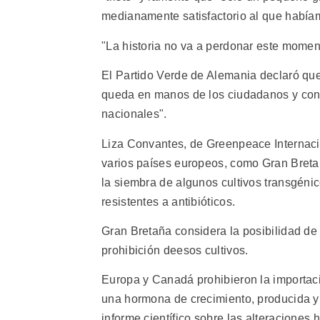
medianamente satisfactorio al que habíam
"La historia no va a perdonar este mome
El Partido Verde de Alemania declaró qu
queda en manos de los ciudadanos y con
nacionales".
Liza Convantes, de Greenpeace Internaci
varios países europeos, como Gran Breta
la siembra de algunos cultivos transgéni
resistentes a antibióticos.
Gran Bretaña considera la posibilidad de 
prohibición deesos cultivos.
Europa y Canadá prohibieron la importa
una hormona de crecimiento, producida y
informe científico sobre las alteracione