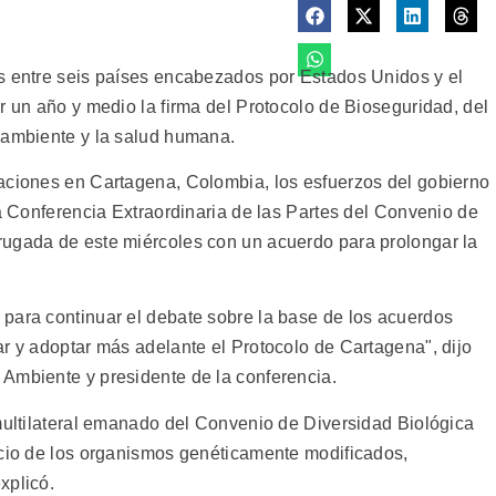
s entre seis países encabezados por Estados Unidos y el
r un año y medio la firma del Protocolo de Bioseguridad, del
 ambiente y la salud humana.
aciones en Cartagena, Colombia, los esfuerzos del gobierno
la Conferencia Extraordinaria de las Partes del Convenio de
rugada de este miércoles con un acuerdo para prolongar la
para continuar el debate sobre la base de los acuerdos
ar y adoptar más adelante el Protocolo de Cartagena", dijo
Ambiente y presidente de la conferencia.
 multilateral emanado del Convenio de Diversidad Biológica
rcio de los organismos genéticamente modificados,
xplicó.