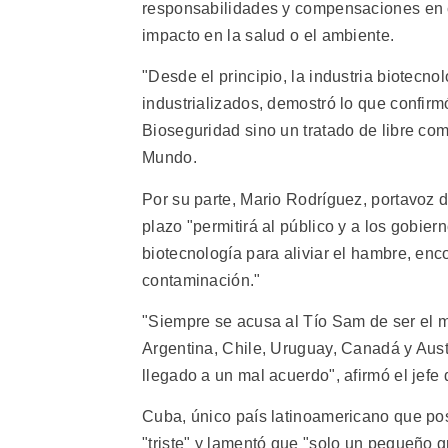
responsabilidades y compensaciones en c
impacto en la salud o el ambiente.
"Desde el principio, la industria biotecn
industrializados, demostró lo que confir
Bioseguridad sino un tratado de libre co
Mundo.
Por su parte, Mario Rodríguez, portavoz 
plazo "permitirá al público y a los gobier
biotecnología para aliviar el hambre, en
contaminación."
"Siempre se acusa al Tío Sam de ser el m
Argentina, Chile, Uruguay, Canadá y Austr
llegado a un mal acuerdo", afirmó el jef
Cuba, único país latinoamericano que po
"triste" y lamentó que "solo un pequeño 