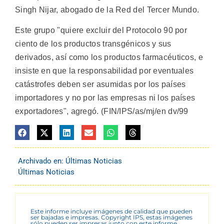
Singh Nijar, abogado de la Red del Tercer Mundo.
Este grupo "quiere excluir del Protocolo 90 por
ciento de los productos transgénicos y sus
derivados, así como los productos farmacéuticos, e
insiste en que la responsabilidad por eventuales
catástrofes deben ser asumidas por los países
importadores y no por las empresas ni los países
exportadores", agregó. (FIN/IPS/as/mj/en dv/99
Archivado en:
Últimas Noticias
Últimas Noticias
Este informe incluye imágenes de calidad que pueden
ser bajadas e impresas. Copyright IPS, estas imágenes
sólo pueden ser impresas junto con este informe