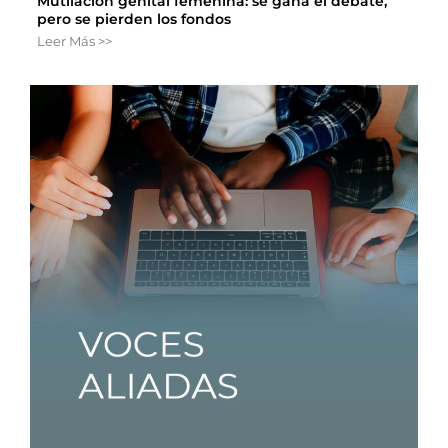
Mutilación genital femenina: se gana el debate,
pero se pierden los fondos
Leer Más >>