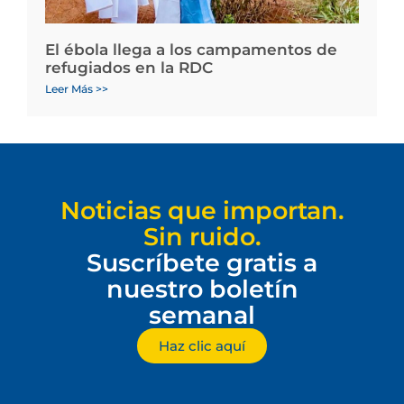
El ébola llega a los campamentos de
refugiados en la RDC
Leer Más >>
Noticias que importan.
Sin ruido.
Suscríbete gratis a
nuestro boletín
semanal
Haz clic aquí