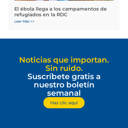
El ébola llega a los campamentos de
refugiados en la RDC
Leer Más >>
Noticias que importan.
Sin ruido.
Suscríbete gratis a
nuestro boletín
semanal
Haz clic aquí