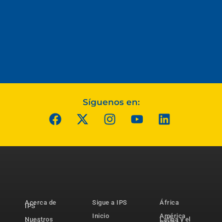
Síguenos en:
Acerca de
Sigue a IPS
África
IPS
Inicio
América
Nuestros
Latina y el