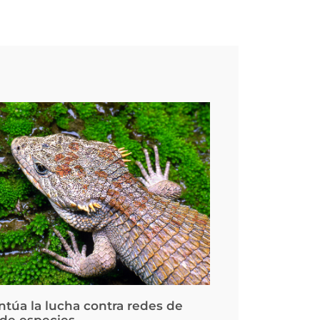
ntúa la lucha contra redes de
 de especies