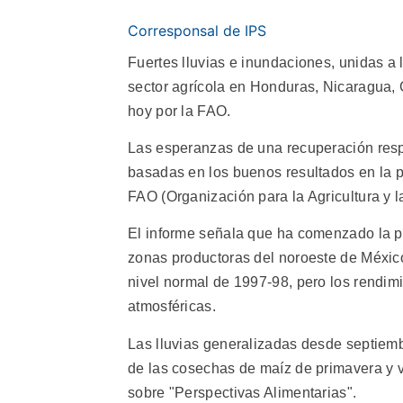
Corresponsal de IPS
Fuertes lluvias e inundaciones, unidas a 
sector agrícola en Honduras, Nicaragua,
hoy por la FAO.
Las esperanzas de una recuperación resp
basadas en los buenos resultados en la p
FAO (Organización para la Agricultura y 
El informe señala que ha comenzado la pl
zonas productoras del noroeste de México
nivel normal de 1997-98, pero los rendim
atmosféricas.
Las lluvias generalizadas desde septiemb
de las cosechas de maíz de primavera y v
sobre "Perspectivas Alimentarias".