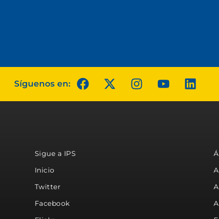
Síguenos en:
Sigue a IPS
Á
Inicio
A
Twitter
A
Facebook
A