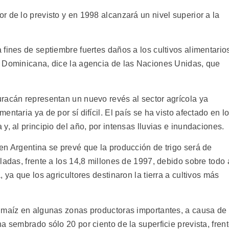
 de lo previsto y en 1998 alcanzará un nivel superior a la
fines de septiembre fuertes daños a los cultivos alimentario
a Dominicana, dice la agencia de las Naciones Unidas, que
racán representan un nuevo revés al sector agrícola ya
ntaria ya de por sí difícil. El país se ha visto afectado en l
y, al principio del año, por intensas lluvias e inundaciones.
en Argentina se prevé que la producción de trigo será de
ladas, frente a los 14,8 millones de 1997, debido sobre todo 
 ya que los agricultores destinaron la tierra a cultivos más
 maíz en algunas zonas productoras importantes, a causa de
a sembrado sólo 20 por ciento de la superficie prevista, fren