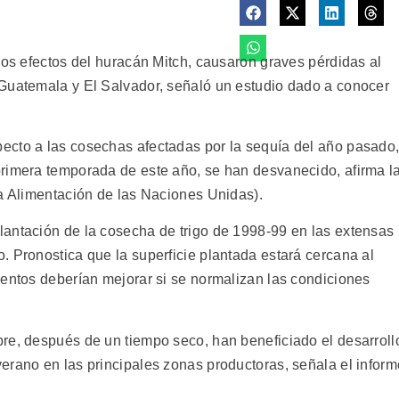
los efectos del huracán Mitch, causaron graves pérdidas al
 Guatemala y El Salvador, señaló un estudio dado a conocer
ecto a las cosechas afectadas por la sequía del año pasado
rimera temporada de este año, se han desvanecido, afirma l
la Alimentación de las Naciones Unidas).
antación de la cosecha de trigo de 1998-99 en las extensas
. Pronostica que la superficie plantada estará cercana al
ientos deberían mejorar si se normalizan las condiciones
re, después de un tiempo seco, han beneficiado el desarroll
erano en las principales zonas productoras, señala el inform