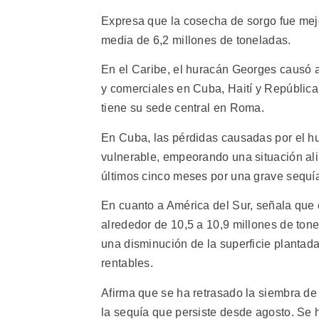
Expresa que la cosecha de sorgo fue mejor
media de 6,2 millones de toneladas.
En el Caribe, el huracán Georges causó a 
y comerciales en Cuba, Haití y Repúblic
tiene su sede central en Roma.
En Cuba, las pérdidas causadas por el hu
vulnerable, empeorando una situación alime
últimos cinco meses por una grave sequía 
En cuanto a América del Sur, señala que 
alrededor de 10,5 a 10,9 millones de tone
una disminución de la superficie plantada,
rentables.
Afirma que se ha retrasado la siembra de
la sequía que persiste desde agosto. Se h