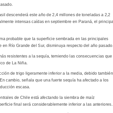
pasado.
asil descenderá este año de 2,4 millones de toneladas a 2,2
almente intensas caídas en septiembre en Paraná, el principa
ima probable que la superficie sembrada en las principales
te en Río Grande del Sur, disminuya respecto del año pasado
más resistentes a la sequía, temiendo las consecuencias que
ico de La Niña.
ión de trigo ligeramente inferior a la media, debido también
 En cambio, señala que una fuerte sequía ha afectado a los
oducción escasa.
entrales de Chile está afectando la siembra de maíz
rficie final será considerablemente inferior a las anteriores.