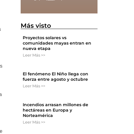
Más visto
s
Proyectos solares vs
comunidades mayas entran en
nueva etapa
Leer Más >>
os
El fenómeno El Niño llega con
fuerza entre agosto y octubre
Leer Más >>
a
Incendios arrasan millones de
hectáreas en Europa y
Norteamérica
Leer Más >>
te