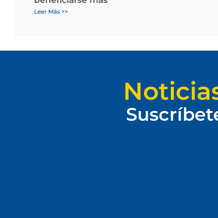
Leer Más >>
Noticia
Suscríbet