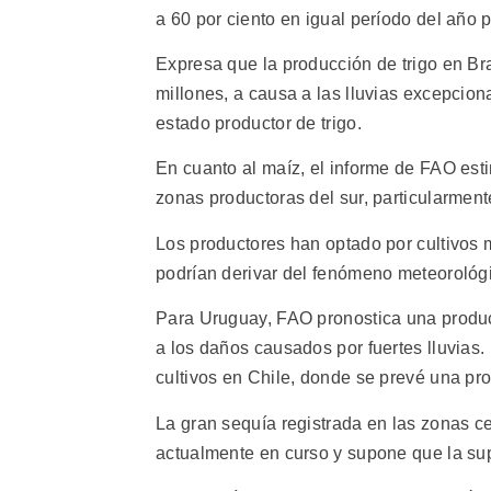
a 60 por ciento en igual período del año 
Expresa que la producción de trigo en Br
millones, a causa a las lluvias excepcion
estado productor de trigo.
En cuanto al maíz, el informe de FAO est
zonas productoras del sur, particularmen
Los productores han optado por cultivos 
podrían derivar del fenómeno meteorológ
Para Uruguay, FAO pronostica una producc
a los daños causados por fuertes lluvias.
cultivos en Chile, donde se prevé una pr
La gran sequía registrada en las zonas c
actualmente en curso y supone que la supe