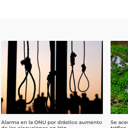
Alarma en la ONU por drástico aumento
Se ace
de las ejecuciones en Irán
tráfico