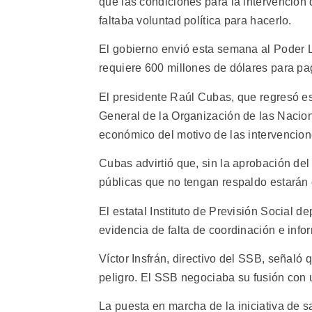
que las condiciones para la intervenció
faltaba voluntad política para hacerlo.
El gobierno envió esta semana al Poder L
requiere 600 millones de dólares para pag
El presidente Raúl Cubas, que regresó e
General de la Organización de las Nacion
económico del motivo de las intervencion
Cubas advirtió que, sin la aprobación de
públicas que no tengan respaldo estarán
El estatal Instituto de Previsión Social 
evidencia de falta de coordinación e info
Víctor Insfrán, directivo del SSB, señaló
peligro. El SSB negociaba su fusión con 
La puesta en marcha de la iniciativa de s