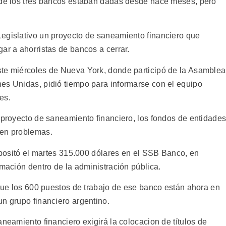
n de los tres bancos estaban dadas desde hace meses, pero
egislativo un proyecto de saneamiento financiero que
ar a ahorristas de bancos a cerrar.
ste miércoles de Nueva York, donde participó de la Asamblea
es Unidas, pidió tiempo para informarse con el equipo
es.
l proyecto de saneamiento financiero, los fondos de entidade
 en problemas.
depositó el martes 315.000 dólares en el SSB Banco, en
rmación dentro de la administración pública.
 que los 600 puestos de trabajo de ese banco están ahora en
un grupo financiero argentino.
aneamiento financiero exigirá la colocacion de títulos de