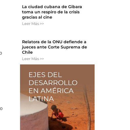
La ciudad cubana de Gibara
toma un respiro de la crisis
gracias al cine
Leer Más >>
Relatora de la ONU defiende a
jueces ante Corte Suprema de
Chile
o
Leer Más >>
so