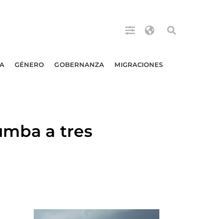
A
GÉNERO
GOBERNANZA
MIGRACIONES
umba a tres