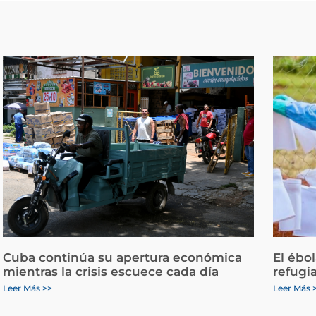
Cuba continúa su apertura económica
El ébo
mientras la crisis escuece cada día
refugi
Leer Más >>
Leer Más 