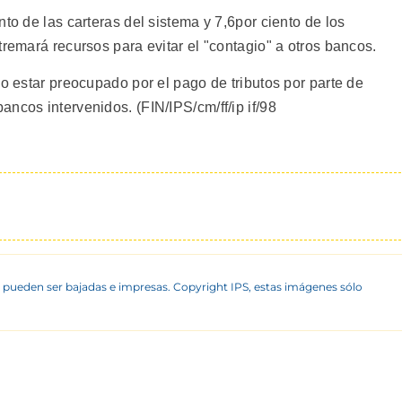
to de las carteras del sistema y 7,6por ciento de los
tremará recursos para evitar el "contagio" a otros bancos.
jo estar preocupado por el pago de tributos por parte de
ncos intervenidos. (FIN/IPS/cm/ff/ip if/98
 pueden ser bajadas e impresas. Copyright IPS, estas imágenes sólo