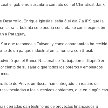
cual el gobierno suscribira contrato con el Chinatrust Bank,
 Desarrollo, Enrique Iglesias, señaló el día 7 a IPS que la
nanciera turbulenta sólo podria concretarse como expresión
wan a Paraguay.
 Sur que reconoce a Taiwan, y como contrapartida ha recibid
nto de un parque industrial en la frontera con Brasil.
advirtió que el Banco Nacional de Trabajadores dilapidó en
por ciento de su salario que todos los obreros y empleados
a mes.
stituto de Previsión Social han entregado un rosario de
uras vinculadas a los sucesivos gobiernos, que en ningún ca
.
trias cerradas dan testimonio de proyectos financiados a