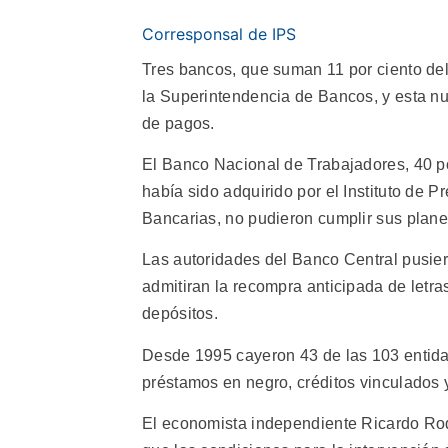
Corresponsal de IPS
Tres bancos, que suman 11 por ciento del
la Superintendencia de Bancos, y esta nue
de pagos.
El Banco Nacional de Trabajadores, 40 po
había sido adquirido por el Instituto de 
Bancarias, no pudieron cumplir sus planes
Las autoridades del Banco Central pusier
admitiran la recompra anticipada de letra
depósitos.
Desde 1995 cayeron 43 de las 103 entida
préstamos en negro, créditos vinculados 
El economista independiente Ricardo Rodr