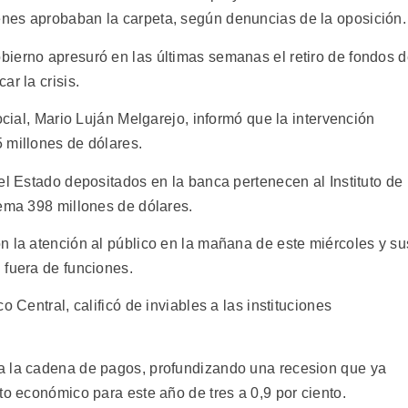
nes aprobaban la carpeta, según denuncias de la oposición.
ierno apresuró en las últimas semanas el retiro de fondos 
r la crisis.
ocial, Mario Luján Melgarejo, informó que la intervención
 millones de dólares.
el Estado depositados en la banca pertenecen al Instituto de
tema 398 millones de dólares.
n la atención al público en la mañana de este miércoles y su
 fuera de funciones.
o Central, calificó de inviables a las instituciones
a la cadena de pagos, profundizando una recesion que ya
to económico para este año de tres a 0,9 por ciento.