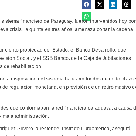
 sistema financiero de Paraguay, fueron intervenidos hoy por
va crisis, la quinta en tres años, amenaza cortar la cadena
r ciento propiedad del Estado, el Banco Desarrollo, que
Prevision Social, y el SSB Banco, de la Caja de Jubilaciones
 de rehabilitación.
on a disposición del sistema bancario fondos de corto plazo 
s de regulacion monetaria, en previsión de un retiro masivo d
des que conformaban la red financiera paraguaya, a causa 
y mala administración.
íguez Silvero, director del instituto Euroamérica, aseguró