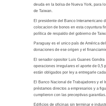
deuda en la bolsa de Nueva York, para lo 
de Taiwan.
El presidente del Banco Interamericano de
colocacion de bonos en esta coyuntura fi
política de respaldo del gobierno de Tai
Paraguay es el unico país de América del
donaciones de ese origen y el financiamie
El senador opositor Luis Guanes Gondra 
operaciones irregulares el aporte de 0,5 
están obligados por ley a entregarle cad
El Banco Nacional de Trabajadores y el In
préstamos directos a empresarios y a fig
cumplieron con las preceptivas garantías
Edificios de oficinas sin terminar e indus