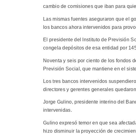
cambio de comisiones que iban para quie
Las mismas fuentes aseguraron que el gob
los bancos ahora intervenidos para provoca
El presidente del Instituto de Previsión S
congela depósitos de esa entidad por 145
Noventa y seis por ciento de los fondos d
Previsión Social, que mantiene en el sis
Los tres bancos intervenidos suspendiero
directores y gerentes generales quedaron
Jorge Gulino, presidente interino del Banc
intervenidas.
Gulino expresó temor en que sea afectad
hizo disminuir la proyección de crecimien