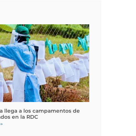
la llega a los campamentos de
ados en la RDC
>>