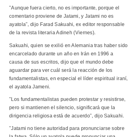
"Aunque fuera cierto, no es importante, porque el
comentario proviene de Jatami, y Jatami no es
ayatola", dijo Farad Sakuahi, ex editor responsable
de la revista literaria Adineh (Viernes).
Sakuahi, quien se exilió en Alemania tras haber sido
encarcelado durante un año en Irán en 1996 a
causa de sus escritos, dijo que el mundo debe
aguardar para ver cuál será la reacción de los
fundamentalistas, en especial el líder espiritual iraní,
el ayatola Jameni.
"Los fundamentalistas pueden protestar y resistirse,
pero si mantienen el silencio, significará que la
dirigencia religiosa está de acuerdo", dijo Sakuahi.
"Jatami no tiene autoridad para pronunciarse sobre
la fatwa. Sólo un ayatola puede pronunciar una