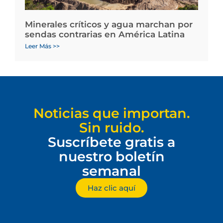
Minerales críticos y agua marchan por
sendas contrarias en América Latina
Leer Más >>
Noticias que importan.
Sin ruido.
Suscríbete gratis a
nuestro boletín
semanal
Haz clic aquí