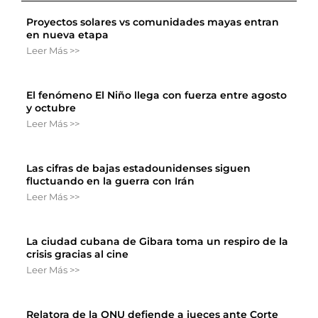
Proyectos solares vs comunidades mayas entran
en nueva etapa
Leer Más >>
El fenómeno El Niño llega con fuerza entre agosto
y octubre
Leer Más >>
Las cifras de bajas estadounidenses siguen
fluctuando en la guerra con Irán
Leer Más >>
La ciudad cubana de Gibara toma un respiro de la
crisis gracias al cine
Leer Más >>
Relatora de la ONU defiende a jueces ante Corte