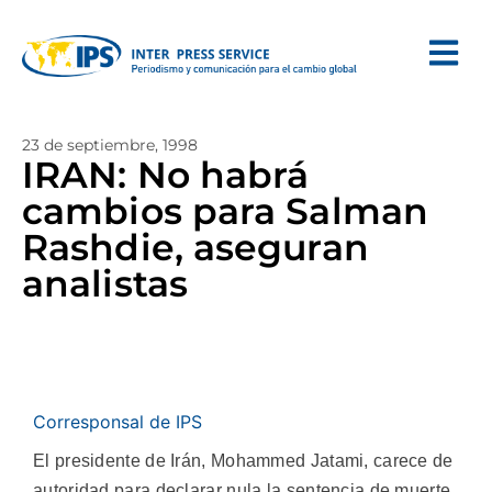
23 de septiembre, 1998
IRAN: No habrá
cambios para Salman
Rashdie, aseguran
analistas
Corresponsal de IPS
El presidente de Irán, Mohammed Jatami, carece de
autoridad para declarar nula la sentencia de muerte