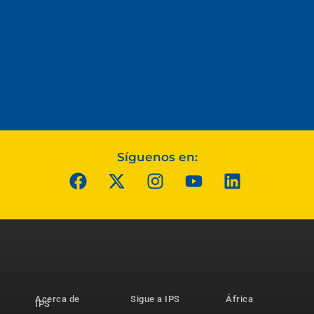
Síguenos en:
Acerca de
Sigue a IPS
África
IPS