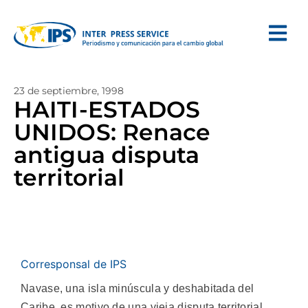
23 de septiembre, 1998
HAITI-ESTADOS
UNIDOS: Renace
antigua disputa
territorial
Corresponsal de IPS
Navase, una isla minúscula y deshabitada del
Caribe, es motivo de una vieja disputa territorial