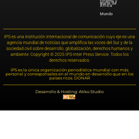
Oriente y
Norte de
África
Mundo
IPS es una institución internacional de comunicación cuyo eje es una
agencia mundial de noticias que amplifica las voces del Sur y de la
sociedad civil sobre desarrollo, globalización, derechos humanos y
ambiente. Copyright © 2025 IPS-Inter Press Service. Todos los
derechos reservados.
IPS es la única organización periodística mundial con más
personal y corresponsales en el mundo en desarrollo que en los
países ricos. DONAR
Desarrollo & Hosting: Atiko.Studio